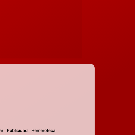
ar
Publicidad
Hemeroteca