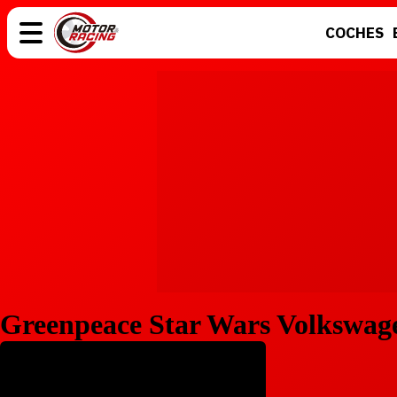
COCHES
COCHES
ELÉCTRICOS
MOTOS
MOTOGP
Greenpeace Star Wars Volkswag