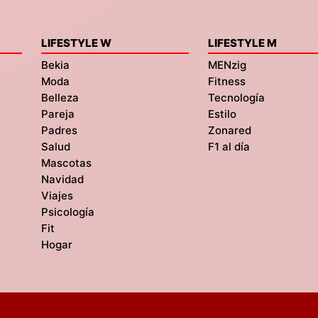
LIFESTYLE W
LIFESTYLE M
Bekia
MENzig
Moda
Fitness
Belleza
Tecnología
Pareja
Estilo
Padres
Zonared
Salud
F1 al día
Mascotas
Navidad
Viajes
Psicología
Fit
Hogar