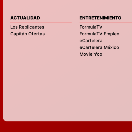
ACTUALIDAD
ENTRETENIMIENTO
Los Replicantes
FormulaTV
Capitán Ofertas
FormulaTV Empleo
eCartelera
eCartelera México
Movie'n'co