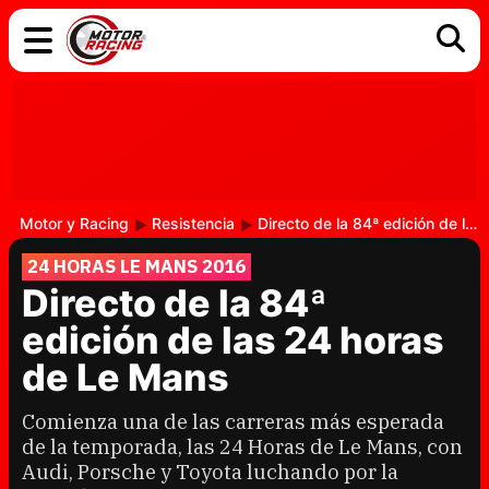
COCHES
ELÉCTRICOS
DGT
TECNOLOGÍA
MOTOS
MOTOGP
RACING
Motor y Racing
Resistencia
Directo de la 84ª edición de las 24 horas de Le Mans
24 HORAS LE MANS 2016
Directo de la 84ª
edición de las 24 horas
de Le Mans
Comienza una de las carreras más esperada
de la temporada, las 24 Horas de Le Mans, con
Audi, Porsche y Toyota luchando por la