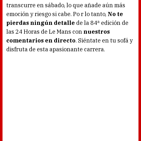
g
transcurre en sábado, lo que añade aún más
.
emoción y riesgo si cabe. Po r lo tanto,
No te
pierdas ningún detalle
de la 84ª edición de
las 24 Horas de Le Mans con
nuestros
comentarios en directo
. Siéntate en tu sofá y
disfruta de esta apasionante carrera.