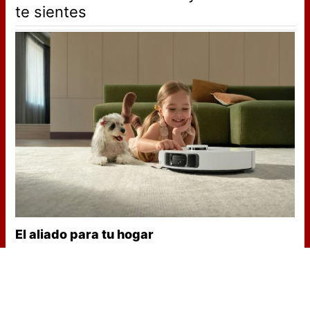
te sientes
El aliado para tu hogar
Limpieza inteligente que te ahorra
tiempo y esfuerzo