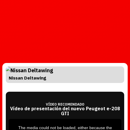
Nissan Deltawing
VÍDEO RECOMENDADO
Vídeo de presentación del nuevo Peugeot e-208
GTI
T
h
i
The media could not be loaded, either because the
s