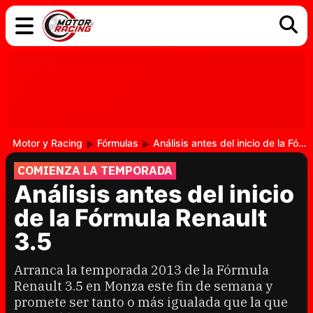
COCHES
ELÉCTRICOS
DGT
TECNOLOGÍA
MOTOS
MOTOGP
RACING
Motor y Racing
Fórmulas
Análisis antes del inicio de la Fórmula Renault 3.5
COMIENZA LA TEMPORADA
Análisis antes del inicio
de la Fórmula Renault
3.5
Arranca la temporada 2013 de la Fórmula
Renault 3.5 en Monza este fin de semana y
promete ser tanto o más igualada que la que