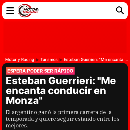
COCHES
ELÉCTRICOS
DGT
TECNOLOGÍA
MOTOS
MOTOGP
RACING
Motor y Racing
Turismos
Esteban Guerrieri: "Me encanta conducir en Monza"
ESPERA PODER SER RÁPIDO
Esteban Guerrieri: "Me
encanta conducir en
Monza"
El argentino ganó la primera carrera de la
temporada y quiere seguir estando entre los
mejores.