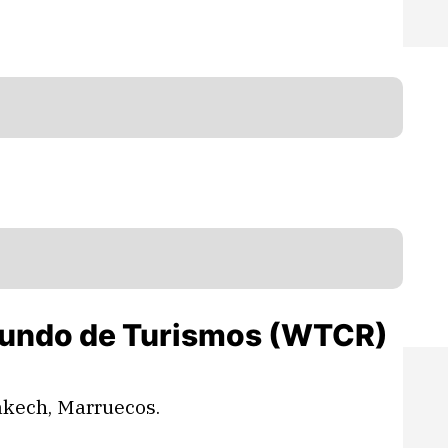
 Mundo de Turismos (WTCR)
rakech, Marruecos.