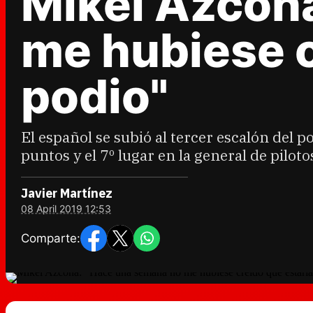
Mikel Azcon
me hubiese c
podio"
El español se subió al tercer escalón del 
puntos y el 7º lugar en la general de pilot
Javier Martínez
08 April 2019 12:53
Comparte: