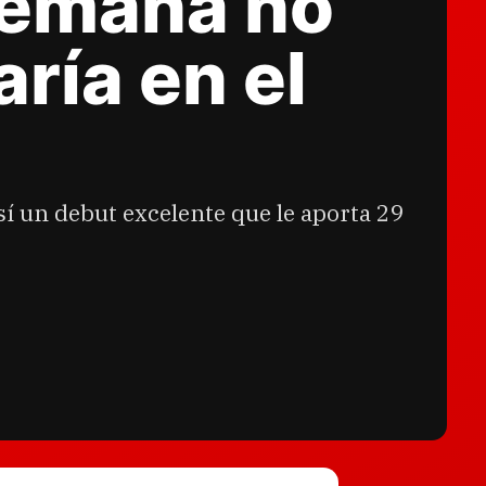
semana no
ría en el
sí un debut excelente que le aporta 29