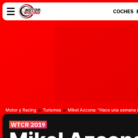
COCHES
COCHES
ELÉCTRICOS
MOTOS
MOTOGP
Motor y Racing
Turismos
Mikel Azcona: "Hace una semana no
WTCR 2019