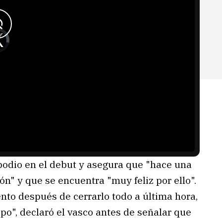
 podio en el debut y asegura que "hace una
n" y que se encuentra "muy feliz por ello".
o después de cerrarlo todo a última hora,
po", declaró el vasco antes de señalar que