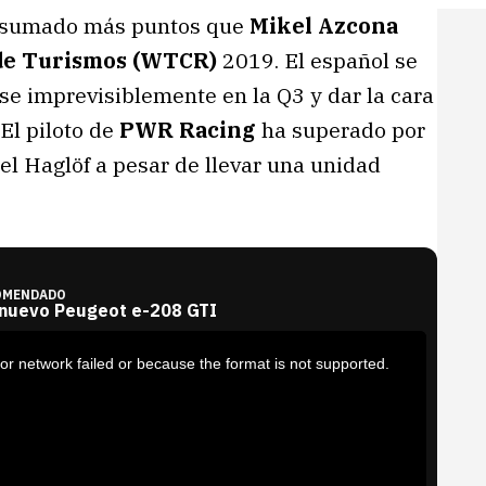
a sumado más puntos que
Mikel Azcona
de Turismos (WTCR)
2019. El español se
se imprevisiblemente en la Q3 y dar la cara
 El piloto de
PWR Racing
ha superado por
l Haglöf a pesar de llevar una unidad
OMENDADO
 nuevo Peugeot e-208 GTI
or network failed or because the format is not supported.