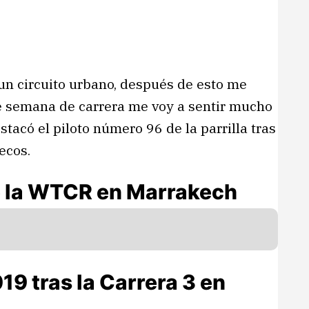
 un circuito urbano, después de esto me
de semana de carrera me voy a sentir mucho
tacó el piloto número 96 de la parrilla tras
ecos.
de la WTCR en Marrakech
19 tras la Carrera 3 en