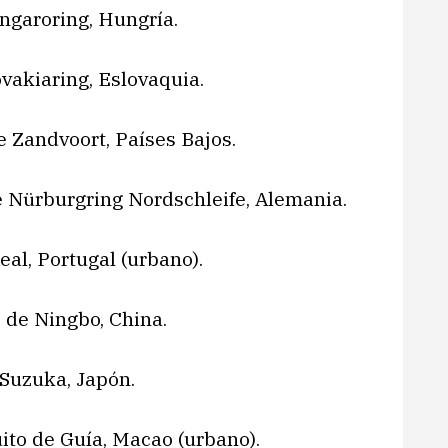
ungaroring, Hungría.
vakiaring, Eslovaquia.
e Zandvoort, Países Bajos.
de Nürburgring Nordschleife, Alemania.
eal, Portugal (urbano).
 de Ningbo, China.
 Suzuka, Japón.
ito de Guía, Macao (urbano).