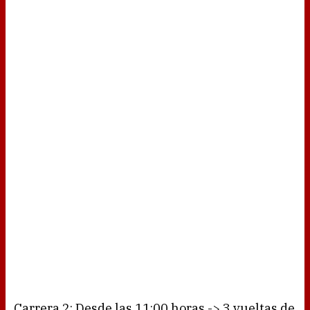
Carrera 2: Desde las 11:00 horas -> 3 vueltas de