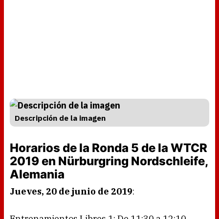
Descripción de la imagen
Horarios de la Ronda 5 de la WTCR
2019 en Nürburgring Nordschleife,
Alemania
Jueves, 20 de junio de 2019
:
Entrenamientos Libres 1: De 11:30 a 12:10