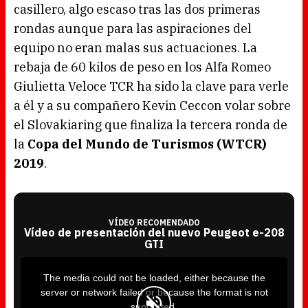
casillero, algo escaso tras las dos primeras
rondas aunque para las aspiraciones del
equipo no eran malas sus actuaciones. La
rebaja de 60 kilos de peso en los Alfa Romeo
Giulietta Veloce TCR ha sido la clave para verle
a él y a su compañero Kevin Ceccon volar sobre
el Slovakiaring que finaliza la tercera ronda de
la
Copa del Mundo de Turismos (WTCR)
2019
.
VÍDEO RECOMENDADO
Vídeo de presentación del nuevo Peugeot e-208
GTI
T
h
i
The media could not be loaded, either because the
s
i
server or network failed or because the format is not
s
a
supported.