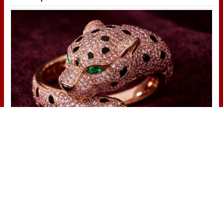
Elegancia salvaje
¿Y si tu joya reflejara tu lado más
salvaje?