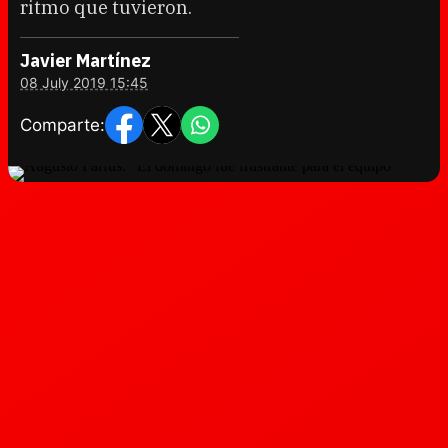
ritmo que tuvieron.
Javier Martínez
08 July 2019 15:45
Comparte: