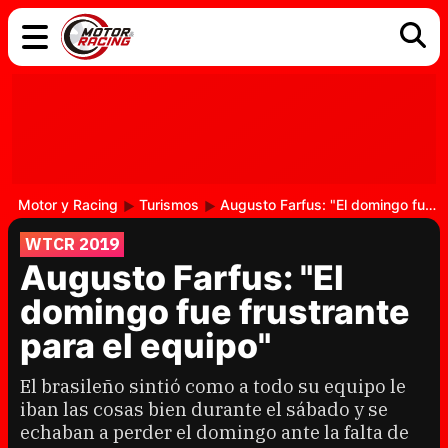
COCHES
ELÉCTRICOS
DGT
TECNOLOGÍA
MOTOS
MOTOGP
RACING
Motor y Racing
Turismos
Augusto Farfus: "El domingo fue frustrante para el equipo"
WTCR 2019
Augusto Farfus: "El
domingo fue frustrante
para el equipo"
El brasileño sintió como a todo su equipo le
iban las cosas bien durante el sábado y se
echaban a perder el domingo ante la falta de