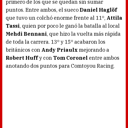
primero de los que se quedan sin sumar
puntos. Entre ambos, el sueco
Daniel Haglöf
que tuvo un colchó enorme frente al 11º,
Attila
Tassi
, quien por poco le ganó la batalla al local
Mehdi Bennani
, que hizo la vuelta más rápida
de toda la carrera. 13º y 15º acabaron los
británicos con
Andy Priaulx
mejorando a
Robert Huff
y con
Tom Coronel
entre ambos
anotando dos puntos para Comtoyou Racing.