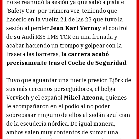
no se reanudó la sesión ya que salió a pista el
'Safety Car' por primera vez, teniendo que
hacerlo en la vuelta 21 de las 23 que tuvo la
sesión al perder
Jean Karl Vernay
el control
de su Audi RS3 LMS TCR en una frenada y
acabar haciendo un trompo y golpear con la
trasera las barreras,
la carrera acabó
precisamente tras el Coche de Seguridad
.
Tuvo que aguantar una fuerte presión Björk de
sus más cercanos perseguidores, el belga
Vervisch y el español
Mikel Azcona
, quienes
le acompañaron en el podio al no poder
sobrepasar ninguno de ellos al sedán azul cian
de la escudería nórdica. De igual manera,
ambos salen muy contentos de sumar una