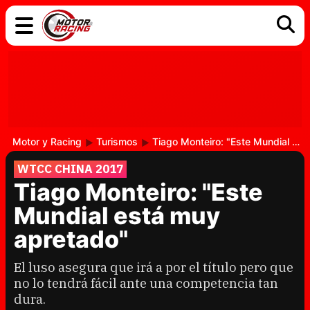
COCHES
ELÉCTRICOS
DGT
TECNOLOGÍA
MOTOS
MOTOGP
RACING
Motor y Racing
Turismos
Tiago Monteiro: "Este Mundial está muy apretado"
WTCC CHINA 2017
Tiago Monteiro: "Este
Mundial está muy
apretado"
El luso asegura que irá a por el título pero que
no lo tendrá fácil ante una competencia tan
dura.