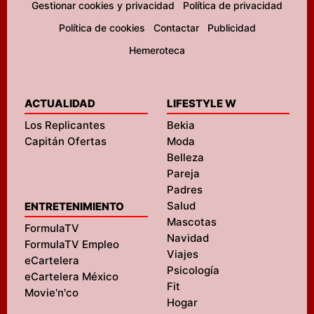
Gestionar cookies y privacidad
Política de privacidad
Política de cookies
Contactar
Publicidad
Hemeroteca
ACTUALIDAD
LIFESTYLE W
Los Replicantes
Bekia
Capitán Ofertas
Moda
Belleza
Pareja
Padres
Salud
ENTRETENIMIENTO
Mascotas
FormulaTV
Navidad
FormulaTV Empleo
Viajes
eCartelera
Psicología
eCartelera México
Fit
Movie'n'co
Hogar