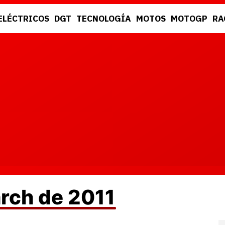
ELÉCTRICOS
DGT
TECNOLOGÍA
MOTOS
MOTOGP
RA
DGT
RACING
arch de 2011