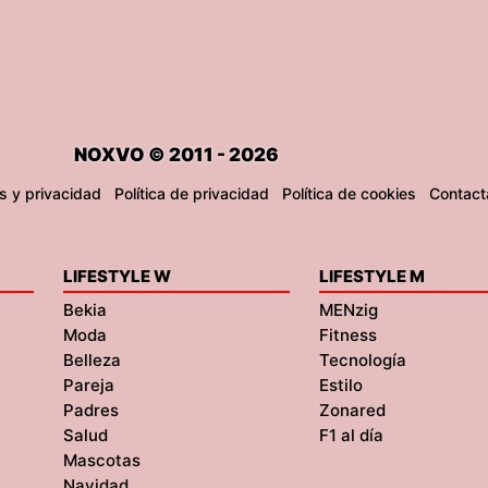
NOXVO © 2011 - 2026
s y privacidad
Política de privacidad
Política de cookies
Contact
LIFESTYLE W
LIFESTYLE M
Bekia
MENzig
Moda
Fitness
Belleza
Tecnología
Pareja
Estilo
Padres
Zonared
Salud
F1 al día
Mascotas
Navidad