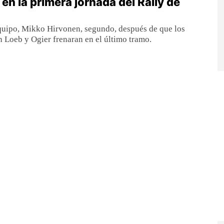
r en la primera jornada del Rally de
uipo, Mikko Hirvonen, segundo, después de que los
n Loeb y Ogier frenaran en el último tramo.