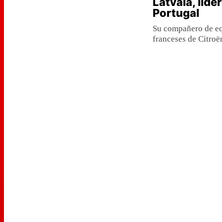
Latvala, líde
Portugal
Su compañero de eq
franceses de Citroë