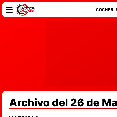
COCHES
COCHES
ELÉCTRICOS
MOTOS
MOTOGP
Archivo del 26 de M