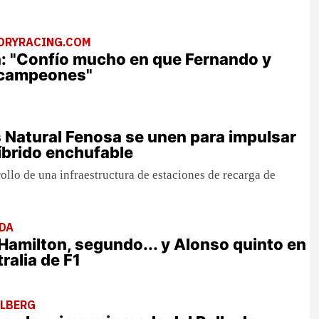
ORYRACING.COM
: "Confío mucho en que Fernando y
n campeones"
 Natural Fenosa se unen para impulsar
híbrido enchufable
rollo de una infraestructura de estaciones de recarga de
IDA
 Hamilton, segundo... y Alonso quinto en
ralia de F1
LBERG