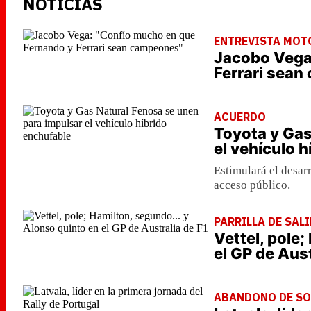
NOTICIAS
ENTREVISTA MOT
Jacobo Vega
Ferrari sea
ACUERDO
Toyota y Gas
el vehículo 
Estimulará el desar
acceso público.
PARRILLA DE SAL
Vettel, pole;
el GP de Aust
ABANDONO DE SO