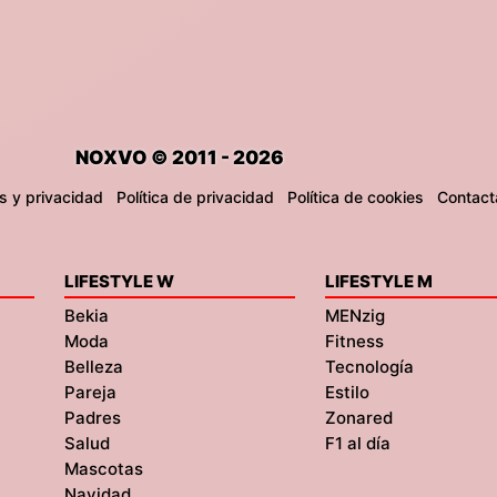
NOXVO © 2011 - 2026
s y privacidad
Política de privacidad
Política de cookies
Contact
LIFESTYLE W
LIFESTYLE M
Bekia
MENzig
Moda
Fitness
Belleza
Tecnología
Pareja
Estilo
Padres
Zonared
Salud
F1 al día
Mascotas
Navidad