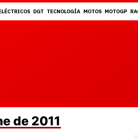
ELÉCTRICOS
DGT
TECNOLOGÍA
MOTOS
MOTOGP
RA
DGT
RACING
ne de 2011