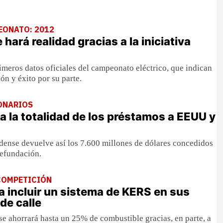
EONATO: 2012
hará realidad gracias a la iniciativa
rimeros datos oficiales del campeonato eléctrico, que indican
ón y éxito por su parte.
ONARIOS
a la totalidad de los préstamos a EEUU y
dense devuelve así los 7.600 millones de dólares concedidos
refundación.
 COMPETICIÓN
a incluir un sistema de KERS en sus
de calle
 se ahorrará hasta un 25% de combustible gracias, en parte, a