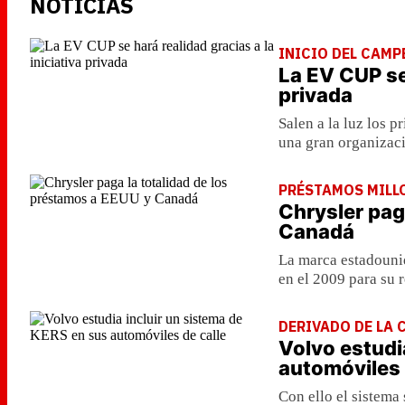
NOTICIAS
INICIO DEL CAMP
La EV CUP se 
privada
Salen a la luz los p
una gran organizaci
PRÉSTAMOS MILL
Chrysler pag
Canadá
La marca estadouni
en el 2009 para su 
DERIVADO DE LA
Volvo estudi
automóviles 
Con ello el sistema