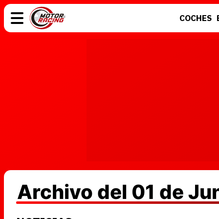
COCHES
COCHES
ELÉCTRICOS
MOTOS
MOTOGP
Archivo del 01 de Ju