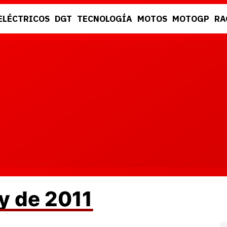
ELÉCTRICOS
DGT
TECNOLOGÍA
MOTOS
MOTOGP
RA
DGT
RACING
ly de 2011