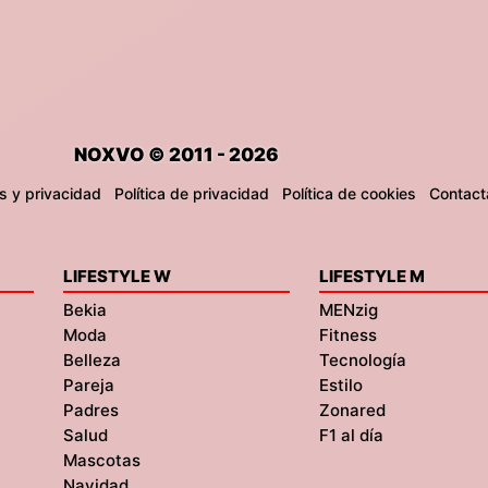
NOXVO © 2011 - 2026
s y privacidad
Política de privacidad
Política de cookies
Contact
LIFESTYLE W
LIFESTYLE M
Bekia
MENzig
Moda
Fitness
Belleza
Tecnología
Pareja
Estilo
Padres
Zonared
Salud
F1 al día
Mascotas
Navidad