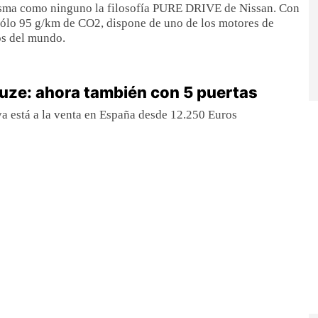
sma como ninguno la filosofía PURE DRIVE de Nissan. Con
sólo 95 g/km de CO2, dispone de uno de los motores de
os del mundo.
uze: ahora también con 5 puertas
ya está a la venta en España desde 12.250 Euros