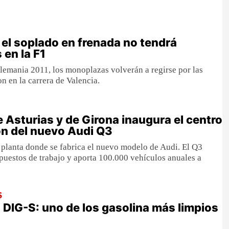
 el soplado en frenada no tendrá
 en la F1
Alemania 2011, los monoplazas volverán a regirse por las
n en la carrera de Valencia.
e Asturias y de Girona inaugura el centro
n del nuevo Audi Q3
a planta donde se fabrica el nuevo modelo de Audi. El Q3
uestos de trabajo y aporta 100.000 vehículos anuales a
S
 DIG-S: uno de los gasolina más limpios