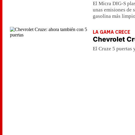
El Micra DIG-S pla
unas emisiones de 
gasolina más limpi
LA GAMA CRECE
Chevrolet Cr
El Cruze 5 puertas 