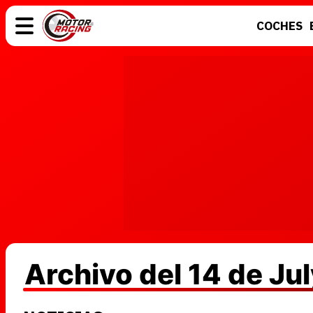
COCHES
COCHES
ELÉCTRICOS
MOTOS
MOTOGP
Archivo del 14 de Ju