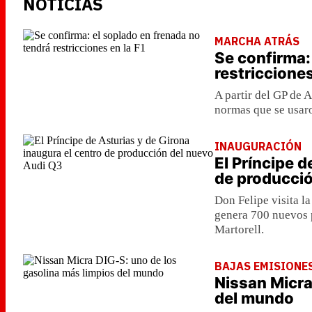
NOTICIAS
MARCHA ATRÁS
Se confirma:
restricciones
A partir del GP de 
normas que se usaro
INAUGURACIÓN
El Príncipe d
de producció
Don Felipe visita l
genera 700 nuevos p
Martorell.
BAJAS EMISIONE
Nissan Micra
del mundo