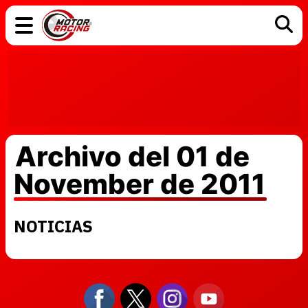
COCHES
ELÉCTRICOS
DGT
TECNOLOGÍA
MOTOS
MOTOGP
RACING
Archivo del 01 de
November de 2011
NOTICIAS