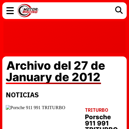
COCHES
ELÉCTRICOS
DGT
TECNOLOGÍA
MOTOS
MOTOGP
RACING
Archivo del 27 de
January de 2012
NOTICIAS
TRITURBO
Porsche
911 991