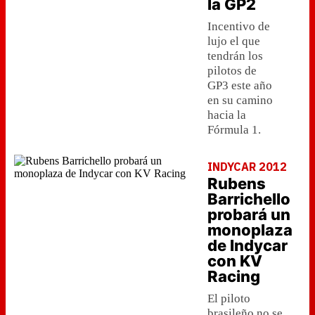
la GP2
Incentivo de
lujo el que
tendrán los
pilotos de
GP3 este año
en su camino
hacia la
Fórmula 1.
INDYCAR 2012
Rubens
Barrichello
probará un
monoplaza
de Indycar
con KV
Racing
El piloto
brasileño no se