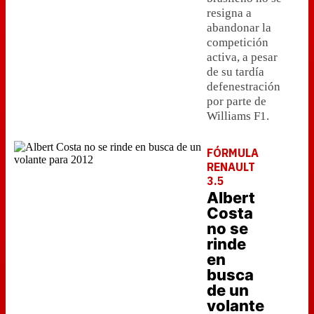
resigna a
abandonar la
competición
activa, a pesar
de su tardía
defenestración
por parte de
Williams F1.
FÓRMULA
RENAULT
3.5
Albert
Costa
no se
rinde
en
busca
de un
volante