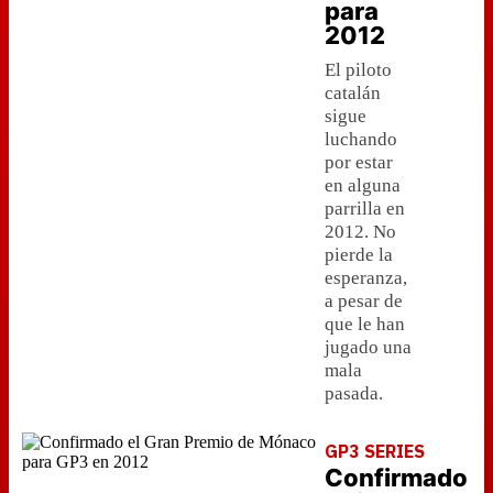
para
2012
El piloto
catalán
sigue
luchando
por estar
en alguna
parrilla en
2012. No
pierde la
esperanza,
a pesar de
que le han
jugado una
mala
pasada.
GP3 SERIES
Confirmado