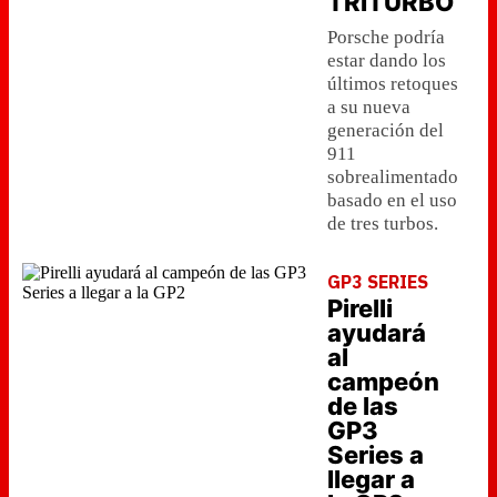
TRITURBO
Porsche podría
estar dando los
últimos retoques
a su nueva
generación del
911
sobrealimentado
basado en el uso
de tres turbos.
GP3 SERIES
Pirelli
ayudará
al
campeón
de las
GP3
Series a
llegar a