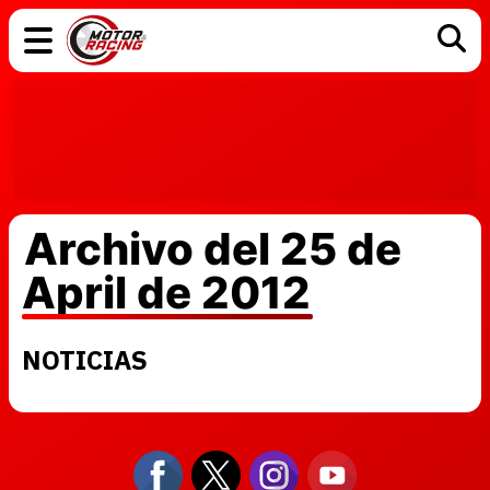
COCHES
ELÉCTRICOS
DGT
TECNOLOGÍA
MOTOS
MOTOGP
RACING
Archivo del 25 de
April de 2012
NOTICIAS