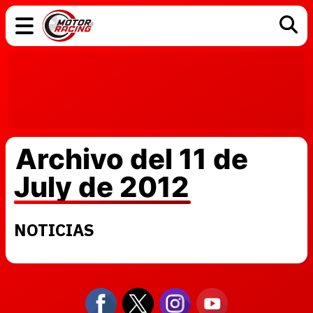
COCHES
ELÉCTRICOS
DGT
TECNOLOGÍA
MOTOS
MOTOGP
RACING
Archivo del 11 de
July de 2012
NOTICIAS