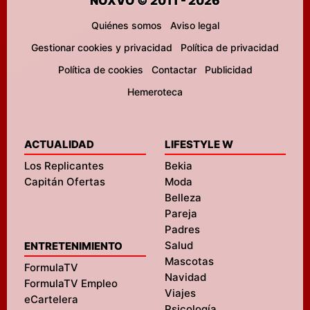
NOXVO © 2011 - 2026
Quiénes somos
Aviso legal
Gestionar cookies y privacidad
Política de privacidad
Política de cookies
Contactar
Publicidad
Hemeroteca
ACTUALIDAD
LIFESTYLE W
Los Replicantes
Bekia
Capitán Ofertas
Moda
Belleza
Pareja
Padres
Salud
ENTRETENIMIENTO
Mascotas
FormulaTV
Navidad
FormulaTV Empleo
Viajes
eCartelera
Psicología