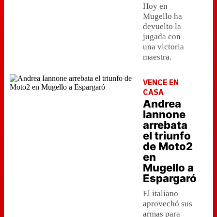
Hoy en
Mugello ha
devuelto la
jugada con
una victoria
maestra.
VENCE EN
CASA
Andrea
Iannone
arrebata
el triunfo
de Moto2
en
Mugello a
Espargaró
El italiano
aprovechó sus
armas para