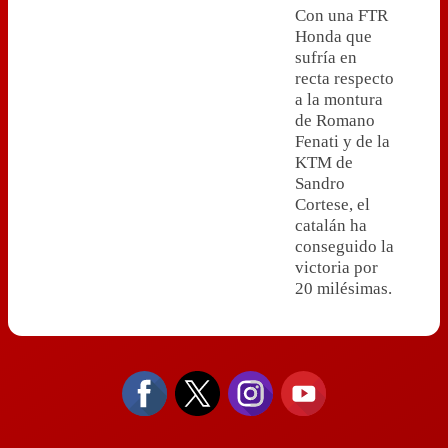
Con una FTR
Honda que
sufría en
recta respecto
a la montura
de Romano
Fenati y de la
KTM de
Sandro
Cortese, el
catalán ha
conseguido la
victoria por
20 milésimas.