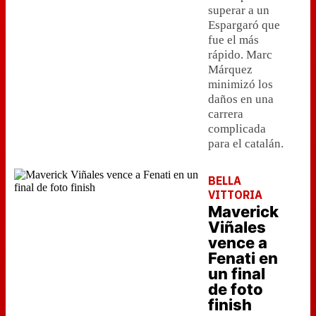
superar a un
Espargaró que
fue el más
rápido. Marc
Márquez
minimizó los
daños en una
carrera
complicada
para el catalán.
BELLA
VITTORIA
Maverick
Viñales
vence a
Fenati en
un final
de foto
finish