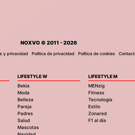
NOXVO © 2011 - 2026
s y privacidad
Política de privacidad
Política de cookies
Contact
LIFESTYLE W
LIFESTYLE M
Bekia
MENzig
Moda
Fitness
Belleza
Tecnología
Pareja
Estilo
Padres
Zonared
Salud
F1 al día
Mascotas
Navidad