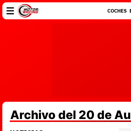
COCHES
COCHES
ELÉCTRICOS
MOTOS
MOTOGP
Archivo del 20 de A