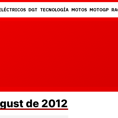
ELÉCTRICOS
DGT
TECNOLOGÍA
MOTOS
MOTOGP
RA
DGT
RACING
ugust de 2012