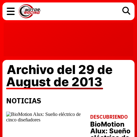
COCHES
ELÉCTRICOS
DGT
TECNOLOGÍA
MOTOS
MOTOGP
RACING
Archivo del 29 de
August de 2013
NOTICIAS
DESCUBRIENDO
BioMotion
Alux: Sueño