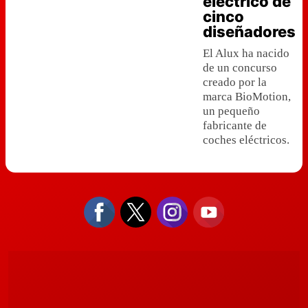
eléctrico de
cinco
diseñadores
El Alux ha nacido
de un concurso
creado por la
marca BioMotion,
un pequeño
fabricante de
coches eléctricos.