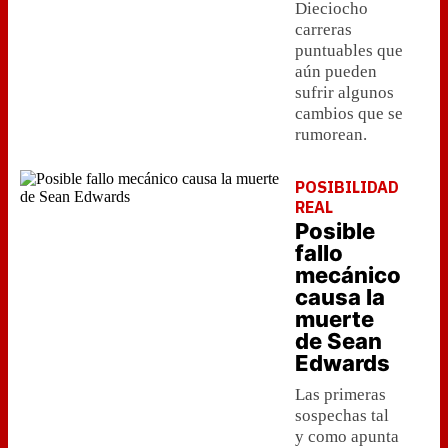
Dieciocho
carreras
puntuables que
aún pueden
sufrir algunos
cambios que se
rumorean.
POSIBILIDAD
REAL
Posible
fallo
mecánico
causa la
muerte
de Sean
Edwards
Las primeras
sospechas tal
y como apunta