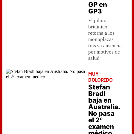
GP en
GP3
El piloto
británico
retorna a los
monoplazas
tras su ausencia
por motivos de
salud
MUY
DOLORIDO
Stefan
Bradl
baja en
Australia.
No pasa
el 2º
examen
médico