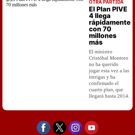
OTRA PARTIDA
El Plan PIVE
4 llega
rápidamente
con 70
millones
más
El ministro
Cristóbal Montoro
no ha querido
jugar esta vez a las
intrigas y ha
confirmado el
cuarto plan, que
llegará hasta 2014.