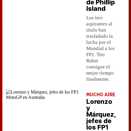
de Phillip
Island
Los tres
aspirantes al
título han
trasladado la
lucha por el
Mundial a los
FP1. Tito
Rabat
consigue el
mejor tiempo
finalmente.
MUCHO AIRE
Lorenzo
y
Márquez,
jefes de
los FP1