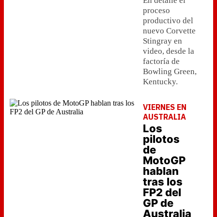
En detalle el
proceso
productivo del
nuevo Corvette
Stingray en
video, desde la
factoría de
Bowling Green,
Kentucky.
VIERNES EN
AUSTRALIA
Los
pilotos
de
MotoGP
hablan
tras los
FP2 del
GP de
Australia