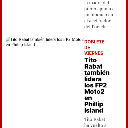
la madre del
piloto apunta a
un bloqueo en
el acelerador
del Porsche.
DOBLETE
DE
VIERNES
Tito
Rabat
también
lidera
los FP2
Moto2
en
Phillip
Island
Tito Rabat
ha vuelto a