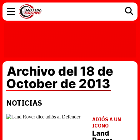
COCHES
ELÉCTRICOS
DGT
TECNOLOGÍA
MOTOS
MOTOGP
RACING
Archivo del 18 de
October de 2013
NOTICIAS
ADIÓS A UN
ICONO
Land