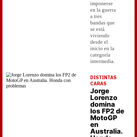
imponerse
en la guerra
a tres
bandas que
se está
viviendo
desde el
inicio en la
categoría
intermedia.
DISTINTAS
CARAS
Jorge
Lorenzo
domina
los FP2 de
MotoGP
en
Australia.