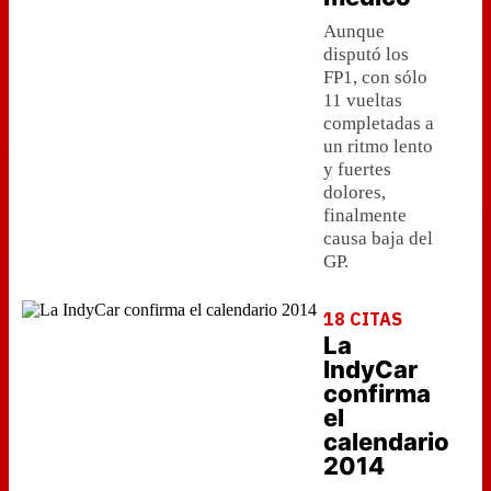
Aunque
disputó los
FP1, con sólo
11 vueltas
completadas a
un ritmo lento
y fuertes
dolores,
finalmente
causa baja del
GP.
18 CITAS
La
IndyCar
confirma
el
calendario
2014