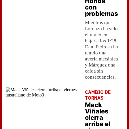
Honda
con
problemas
Mientras que
Lorenzo ha sido
el único en
bajar a los 1:28,
Dani Pedrosa ha
tenido una
avería mecánica
y Márquez una
caída sin
consecuencias.
CAMBIO DE
TORNAS
Mack
Viñales
cierra
arriba el