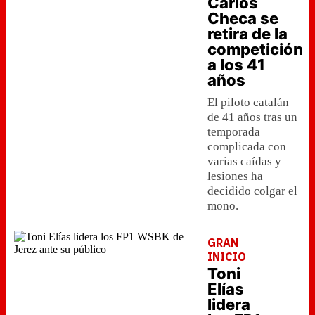
Carlos
Checa se
retira de la
competición
a los 41
años
El piloto catalán
de 41 años tras un
temporada
complicada con
varias caídas y
lesiones ha
decidido colgar el
mono.
GRAN
INICIO
Toni
Elías
lidera