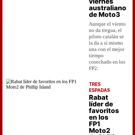
viernes
australiano
de Moto3
Aunque el viento
no da tregua, el
piloto catalán se
la da a si mismo
una con el mejor
tiempo
cosechado en los
FP2.
TRES
ESPADAS
Rabat
líder de
favoritos
en los
FP1
Moto2