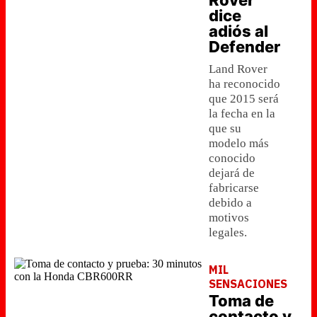
Rover
dice
adiós al
Defender
Land Rover
ha reconocido
que 2015 será
la fecha en la
que su
modelo más
conocido
dejará de
fabricarse
debido a
motivos
legales.
MIL
SENSACIONES
Toma de
contacto y