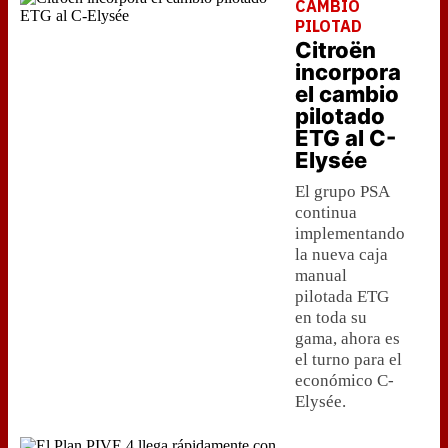
CAMBIO
PILOTAD
Citroën
incorpora
el cambio
pilotado
ETG al C-
Elysée
El grupo PSA
continua
implementando
la nueva caja
manual
pilotada ETG
en toda su
gama, ahora es
el turno para el
económico C-
Elysée.