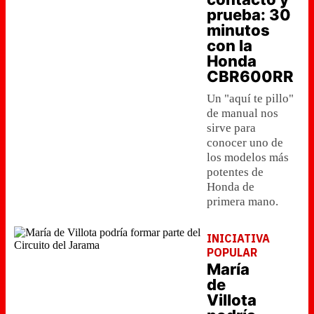
prueba: 30
minutos
con la
Honda
CBR600RR
Un "aquí te pillo"
de manual nos
sirve para
conocer uno de
los modelos más
potentes de
Honda de
primera mano.
INICIATIVA
POPULAR
María
de
Villota