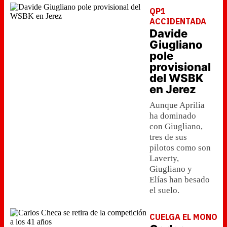
QP1
ACCIDENTADA
Davide
Giugliano
pole
provisional
del WSBK
en Jerez
Aunque Aprilia
ha dominado
con Giugliano,
tres de sus
pilotos como son
Laverty,
Giugliano y
Elías han besado
el suelo.
CUELGA EL MONO