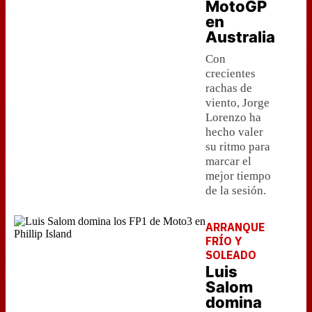
MotoGP
en
Australia
Con
crecientes
rachas de
viento, Jorge
Lorenzo ha
hecho valer
su ritmo para
marcar el
mejor tiempo
de la sesión.
ARRANQUE
FRÍO Y
SOLEADO
Luis
Salom
domina