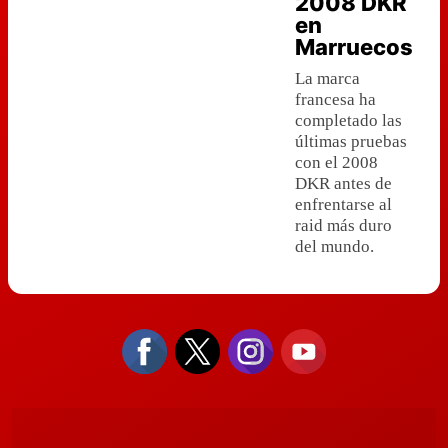
2008 DKR
en
Marruecos
La marca
francesa ha
completado las
últimas pruebas
con el 2008
DKR antes de
enfrentarse al
raid más duro
del mundo.