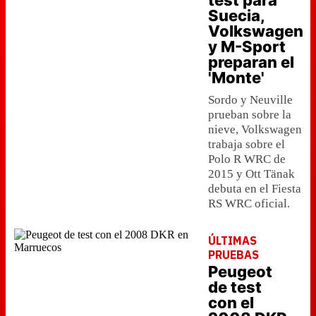
test para
Suecia,
Volkswagen
y M-Sport
preparan el
'Monte'
Sordo y Neuville
prueban sobre la
nieve, Volkswagen
trabaja sobre el
Polo R WRC de
2015 y Ott Tänak
debuta en el Fiesta
RS WRC oficial.
ÚLTIMAS
PRUEBAS
Peugeot
de test
con el