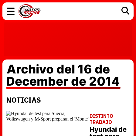
COCHES
ELÉCTRICOS
DGT
TECNOLOGÍA
MOTOS
MOTOGP
RACING
Archivo del 16 de
December de 2014
NOTICIAS
DISTINTO
TRABAJO
Hyundai de