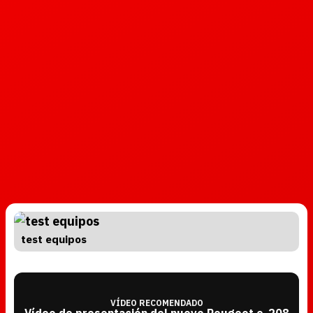
test equipos
VÍDEO RECOMENDADO