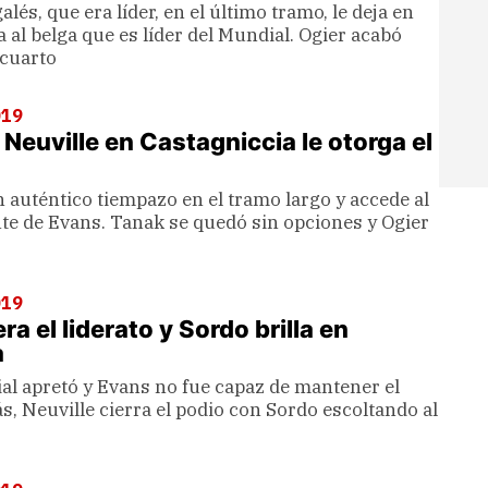
lés, que era líder, en el último tramo, le deja en
a al belga que es líder del Mundial. Ogier acabó
cuarto
019
 Neuville en Castagniccia le otorga el
 auténtico tiempazo en el tramo largo y accede al
nte de Evans. Tanak se quedó sin opciones y Ogier
019
a el liderato y Sordo brilla en
a
ial apretó y Evans no fue capaz de mantener el
ás, Neuville cierra el podio con Sordo escoltando al