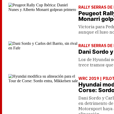
RALLY SERRAS DE
Peugeot Rall
Monarri golp
Victoria para Ped
aunque el luso no
RALLY SERRAS DE
Dani Sordo y 
Los de Hyundai se
trece tramos que
WRC 2019 | PILO
Hyundai modi
Corse: Sordo
Dani Sordo y Carl
en detrimento de
Motorsport haya 