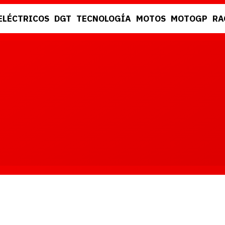
ELÉCTRICOS
DGT
TECNOLOGÍA
MOTOS
MOTOGP
RA
DGT
RACING