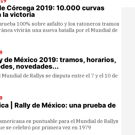
019
 de Córcega 2019: 10.000 curvas
 la victoria
 prueba 100% sobre asfalto y los ratoneros tramos
rránea vivirán una nueva batalla por el Mundial de
9
ly de México 2019: tramos, horarios,
sedes, novedades...
l Mundial de Rallys se disputa entre el 7 y el 10 de
9
ica | Rally de México: una prueba de
americana es puntuable para el Mundial de Rallys
e se celebró por primera vez en 1979