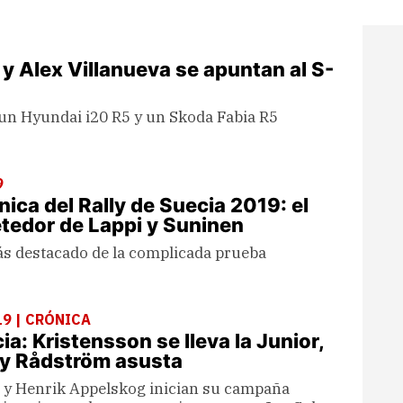
y Alex Villanueva se apuntan al S-
 un Hyundai i20 R5 y un Skoda Fabia R5
9
ica del Rally de Suecia 2019: el
tedor de Lappi y Suninen
 destacado de la complicada prueba
9 | CRÓNICA
ia: Kristensson se lleva la Junior,
a y Rådström asusta
y Henrik Appelskog inician su campaña