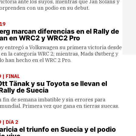
ictoria ante los suyos, mientras que Jan Solans y
orprenden con un podio en su debut.
19
erg marcan diferencias en el Rally de
nan en WRC2 y WRC2 Pro
by entregó a Volkswagen su primera victoria desde
 en la categoría WRC 2; mientras, Mads Østberg y
lo han hecho en el WRC 2 Pro.
 | FINAL
Ott Tänak y su Toyota se llevan el
 Rally de Suecia
n fin de semana imbatible y sin errores para
 mundial. Primera vez que gana en tierras suecas.
| DíA 2
ricia el triunfo en Suecia y el podio