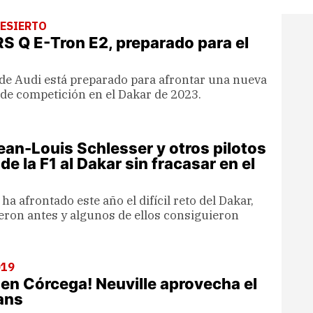
DESIERTO
S Q E-Tron E2, preparado para el
de Audi está preparado para afrontar una nueva
 de competición en el Dakar de 2023.
an-Louis Schlesser y otros pilotos
de la F1 al Dakar sin fracasar en el
a afrontado este año el difícil reto del Dakar,
ieron antes y algunos de ellos consiguieron
019
l en Córcega! Neuville aprovecha el
ans