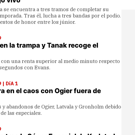
jo vivo
ta se encuentra a tres tramos de completar su
emporada. Tras él, lucha a tres bandas por el podio.
estos de honor entre los júnior.
9
en la trampa y Tanak recoge el
a con una renta superior al medio minuto respecto
 segundos con Evans.
| DíA 1
ra en el caos con Ogier fuera de
s y abandonos de Ogier, Latvala y Gronholm debido
de las especiales.
9