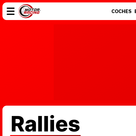
COCHES
COCHES
ELÉCTRICOS
MOTOS
MOTOGP
Rallies