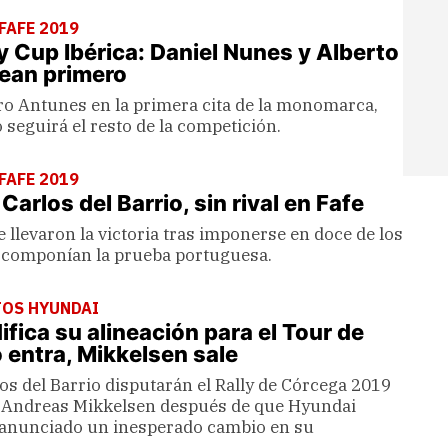
 FAFE 2019
y Cup Ibérica: Daniel Nunes y Alberto
ean primero
ro Antunes en la primera cita de la monomarca,
 seguirá el resto de la competición.
 FAFE 2019
Carlos del Barrio, sin rival en Fafe
 llevaron la victoria tras imponerse en doce de los
 componían la prueba portuguesa.
TOS HYUNDAI
fica su alineación para el Tour de
 entra, Mikkelsen sale
os del Barrio disputarán el Rally de Córcega 2019
 Andreas Mikkelsen después de que Hyundai
anunciado un inesperado cambio en su