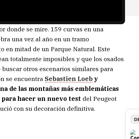
or donde se mire. 159 curvas en una
ebra una vez al año en un tramo
lto en mitad de un Parque Natural. Este
sean totalmente imposibles y que los osados
 buscar otros escenarios similares para
ión se encuentra
Sebastien Loeb
y
una de las montañas más emblemáticas
a para hacer un nuevo test
del Peugeot
ució con su decoración definitiva.
D