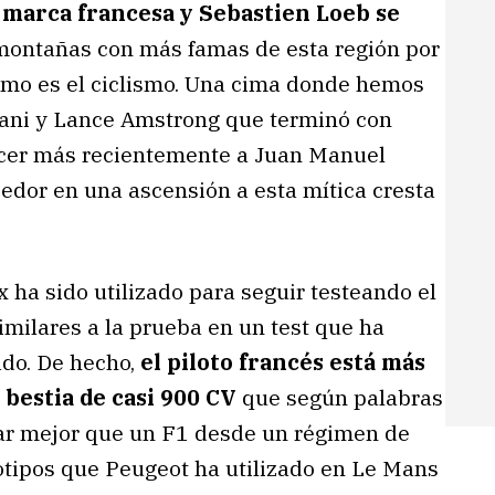
a marca francesa y Sebastien Loeb se
 montañas con más famas de esta región por
como es el ciclismo. Una cima donde hemos
tani y Lance Amstrong que terminó con
encer más recientemente a Juan Manuel
cedor en una ascensión a esta mítica cresta
 ha sido utilizado para seguir testeando el
milares a la prueba en un test que ha
ado. De hecho,
el piloto francés está más
 bestia de casi 900 CV
que según palabras
rar mejor que un F1 desde un régimen de
ototipos que Peugeot ha utilizado en Le Mans