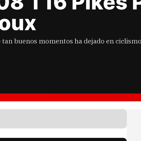
08 T16 Pikes 
toux
 tan buenos momentos ha dejado en ciclismo 