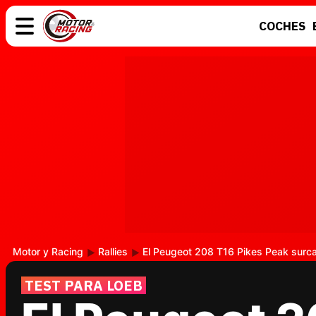
COCHES
COCHES
ELÉCTRICOS
MOTOS
MOTOGP
Motor y Racing
Rallies
El Peugeot 208 T16 Pikes Peak surca
TEST PARA LOEB