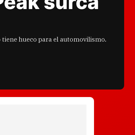
Peak surca
tiene hueco para el automovilismo.