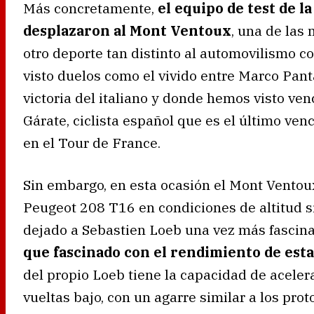
Más concretamente,
el equipo de test de l
desplazaron al Mont Ventoux
, una de las
otro deporte tan distinto al automovilismo 
visto duelos como el vivido entre Marco Pan
victoria del italiano y donde hemos visto v
Gárate, ciclista español que es el último ven
en el Tour de France.
Sin embargo, en esta ocasión el Mont Ventoux
Peugeot 208 T16 en condiciones de altitud si
dejado a Sebastien Loeb una vez más fascin
que fascinado con el rendimiento de esta
del propio Loeb tiene la capacidad de acele
vueltas bajo, con un agarre similar a los pr