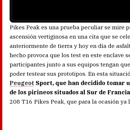
n
g
.
Pikes Peak es una prueba peculiar se mire p
ascensión vertiginosa en una cita que se cel
anteriormente de tierra y hoy en día de asfa
hecho provoca que los test en este enclave 
participantes junto a sus equipos tengan que
poder testear sus prototipos. En esta situac
Peugeot
Sport, que han decidido tomar 
de los pirineos situados al Sur de Franci
208 T16 Pikes Peak, que para la ocasión ya l