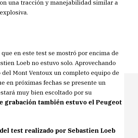
n una tracción y manejabilidad similar a
explosiva.
que en este test se mostró por encima de
bastien Loeb no estuvo solo. Aprovechando
lto del Mont Ventoux un completo equipo de
que en próximas fechas se presente un
stará muy bien escoltado por su
 de grabación también estuvo el Peugeot
 del test realizado por Sebastien Loeb