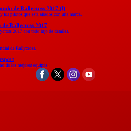
undo de Rallycross 2017 (I)
 y los pilotos que está aliados con una marca.
 de Rallycross 2017
cross 2017 con todo lujo de detalles.
dial de Rallycross.
rsport
o de los mejores equipos.