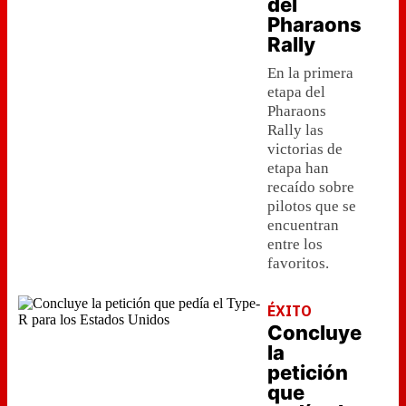
del
Pharaons
Rally
En la primera
etapa del
Pharaons
Rally las
victorias de
etapa han
recaído sobre
pilotos que se
encuentran
entre los
favoritos.
ÉXITO
Concluye
la
petición
que