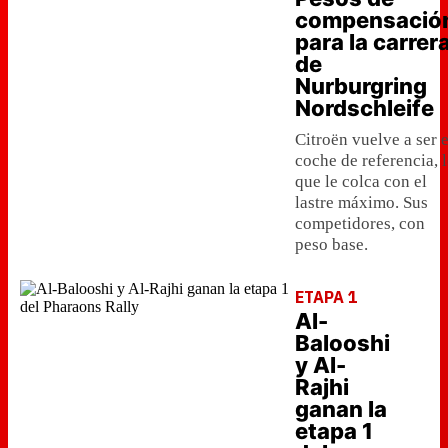
compensació
para la carrer
de
Nurburgring
Nordschleife
Citroën vuelve a ser e
coche de referencia, 
que le colca con el
lastre máximo. Sus
competidores, con
peso base.
ETAPA 1
Al-
Balooshi
y Al-
Rajhi
ganan la
etapa 1