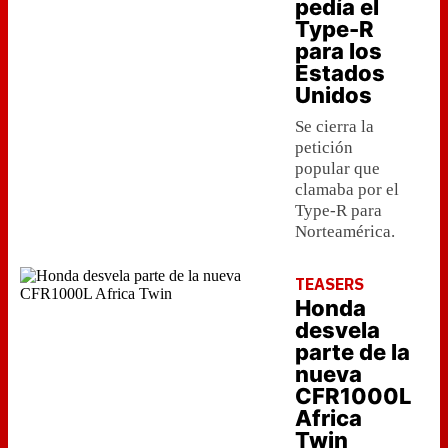
pedía el
Type-R
para los
Estados
Unidos
Se cierra la
petición
popular que
clamaba por el
Type-R para
Norteamérica.
TEASERS
Honda
desvela
parte de la
nueva
CFR1000L
Africa
Twin