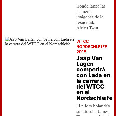
Honda lanza las
primeras
imágenes de la
resucitada
Africa Twin.
WTCC
NORDSCHLEIFE
2015
Jaap Van
Lagen
competirá
con Lada en
la carrera
del WTCC
en el
Nordschleife
El piloto holandés
sustituirá a James