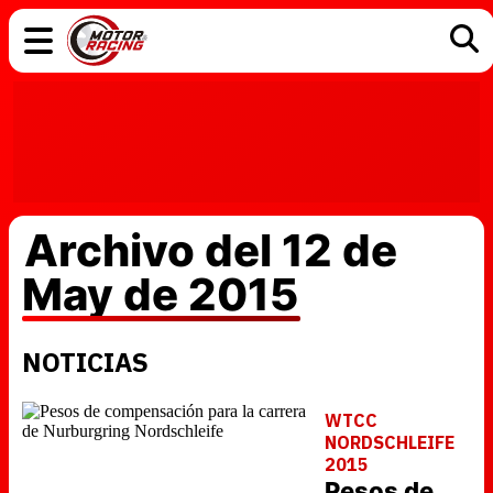
COCHES
ELÉCTRICOS
DGT
TECNOLOGÍA
MOTOS
MOTOGP
RACING
Archivo del 12 de
May de 2015
NOTICIAS
WTCC
NORDSCHLEIFE
2015
Pesos de