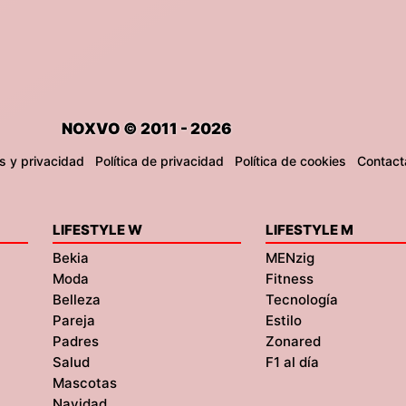
NOXVO © 2011 - 2026
s y privacidad
Política de privacidad
Política de cookies
Contact
LIFESTYLE W
LIFESTYLE M
Bekia
MENzig
Moda
Fitness
Belleza
Tecnología
Pareja
Estilo
Padres
Zonared
Salud
F1 al día
Mascotas
Navidad