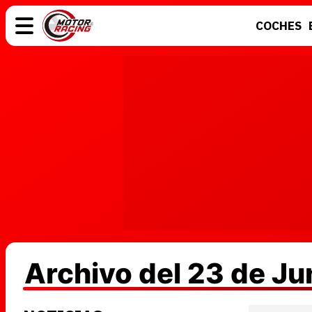
COCHES
COCHES
ELÉCTRICOS
MOTOS
MOTOGP
Archivo del 23 de J