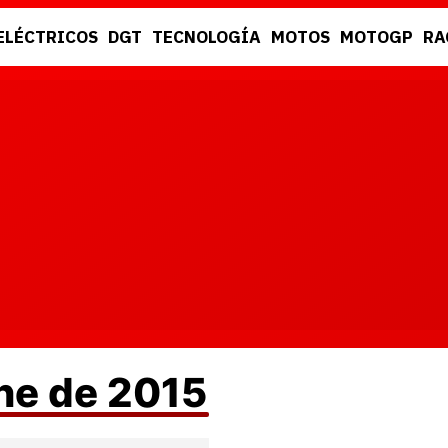
ELÉCTRICOS
DGT
TECNOLOGÍA
MOTOS
MOTOGP
RA
DGT
RACING
une de 2015