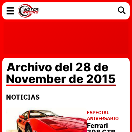
COCHES
ELÉCTRICOS
DGT
TECNOLOGÍA
MOTOS
MOTOGP
RACING
Archivo del 28 de
November de 2015
NOTICIAS
ESPECIAL
ANIVERSARIO
Ferrari