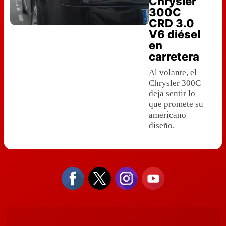
Chrysler
300C
CRD 3.0
V6 diésel
en
carretera
Al volante, el
Chrysler 300C
deja sentir lo
que promete su
americano
diseño.