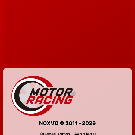
NOXVO © 2011 - 2026
Quiénes somos
Aviso legal