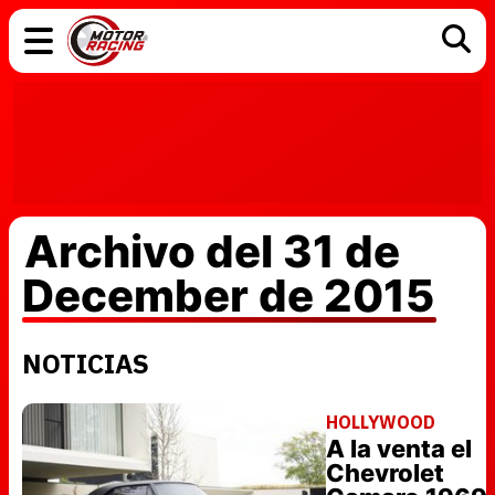
COCHES
ELÉCTRICOS
DGT
TECNOLOGÍA
MOTOS
MOTOGP
RACING
Archivo del 31 de
December de 2015
NOTICIAS
HOLLYWOOD
A la venta el
Chevrolet