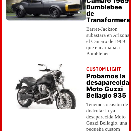
Camaro 1969
Bumblebee
de
Transformers
Barret-Jackson
subastará en Arizona
el Camaro de 1969
que encarnaba a
Bumblebee.
CUSTOM LIGHT
Probamos la
desaparecida
Moto Guzzi
Bellagio 935
Tenemos ocasión de
disfrutar la ya
desaparecida Moto
Guzzi Bellagio, una
pequeña custom