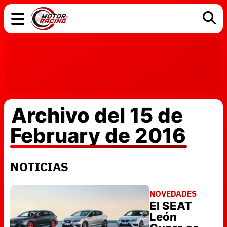
COCHES
ELÉCTRICOS
DGT
TECNOLOGÍA
MOTOS
MOTOGP
RACING
Archivo del 15 de
February de 2016
NOTICIAS
NOVEDADES
El SEAT
León