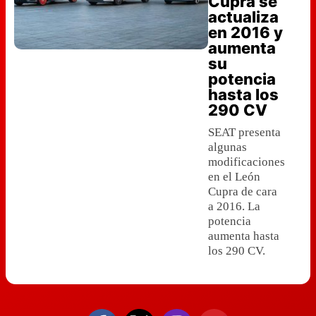
Cupra se
actualiza
en 2016 y
aumenta
su
potencia
hasta los
290 CV
SEAT presenta
algunas
modificaciones
en el León
Cupra de cara
a 2016. La
potencia
aumenta hasta
los 290 CV.