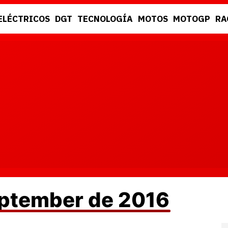
ELÉCTRICOS
DGT
TECNOLOGÍA
MOTOS
MOTOGP
RA
DGT
RACING
eptember de 2016