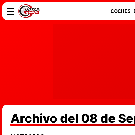
COCHES
COCHES
ELÉCTRICOS
MOTOS
MOTOGP
Archivo del 08 de S