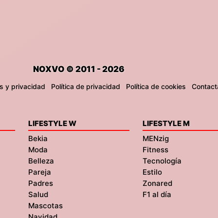
NOXVO © 2011 - 2026
s y privacidad
Política de privacidad
Política de cookies
Contact
LIFESTYLE W
LIFESTYLE M
Bekia
MENzig
Moda
Fitness
Belleza
Tecnología
Pareja
Estilo
Padres
Zonared
Salud
F1 al día
Mascotas
Navidad