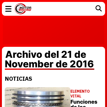
COCHES
ELÉCTRICOS
DGT
TECNOLOGÍA
MOTOS
MOTOGP
RACING
Archivo del 21 de
November de 2016
NOTICIAS
ELEMENTO
VITAL
Funciones