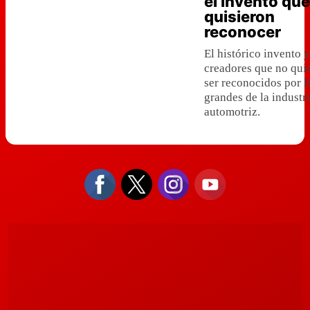
el invento qu
quisieron
reconocer
El histórico invento y
creadores que no qui
ser reconocidos por l
grandes de la industr
automotriz.