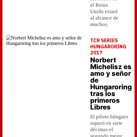
el Reino
Unido estará
al alcance de
muchos.
TCR SERIES
HUNGARORING
2017
Norbert
Michelisz es
amo y señor
de
Hungaroring
tras los
primeros
Libres
El piloto húngaro
superó en siete
décimas el
segundo mejor