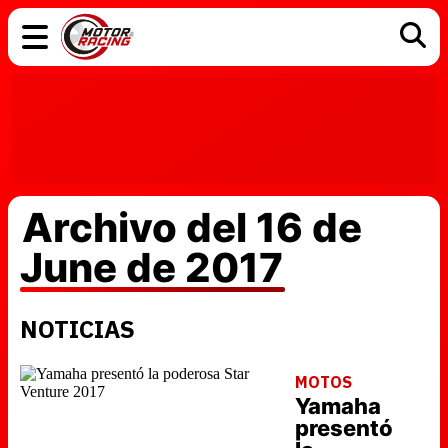
COCHES
ELÉCTRICOS
DGT
TECNOLOGÍA
MOTOS
MOTOGP
RACING
Archivo del 16 de
June de 2017
NOTICIAS
MOTOS
Yamaha
presentó