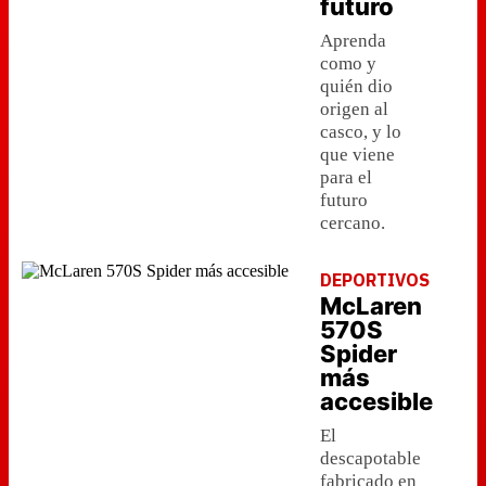
futuro
Aprenda
como y
quién dio
origen al
casco, y lo
que viene
para el
futuro
cercano.
DEPORTIVOS
McLaren
570S
Spider
más
accesible
El
descapotable
fabricado en