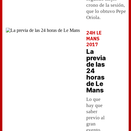
crono de la sesión,
que lo obtuvo Pepe
Oriola.
24H LE
MANS
2017
La
previa
de las
24
horas
de Le
Mans
Lo que
hay que
saber
previo al
gran
evento