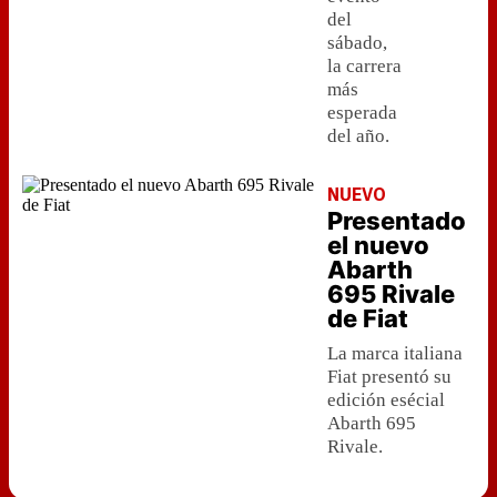
del
sábado,
la carrera
más
esperada
del año.
NUEVO
Presentado
el nuevo
Abarth
695 Rivale
de Fiat
La marca italiana
Fiat presentó su
edición esécial
Abarth 695
Rivale.