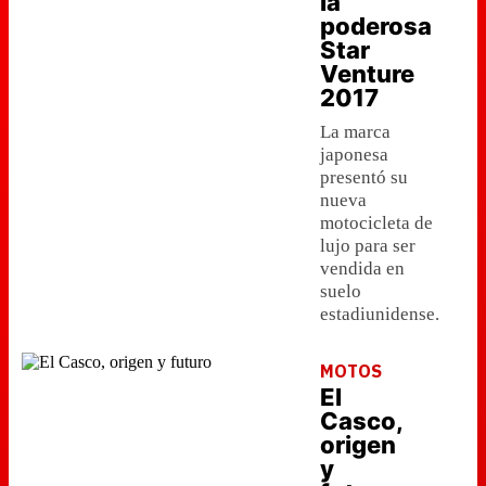
la
poderosa
Star
Venture
2017
La marca
japonesa
presentó su
nueva
motocicleta de
lujo para ser
vendida en
suelo
estadiunidense.
MOTOS
El
Casco,
origen
y