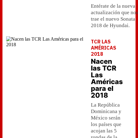
Entérate de la nueva
actualización que no
trae el nuevo Sonata
2018 de Hyundai.
TCR LAS
AMÉRICAS
2018
Nacen
las TCR
Las
Américas
para el
2018
La República
Dominicana y
México serán
los países que
acojan las 5
rondas de la