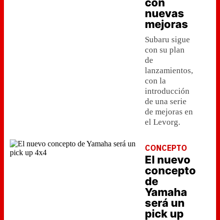
con
nuevas
mejoras
Subaru sigue
con su plan
de
lanzamientos,
con la
introducción
de una serie
de mejoras en
el Levorg.
CONCEPTO
El nuevo
concepto
de
Yamaha
será un
pick up