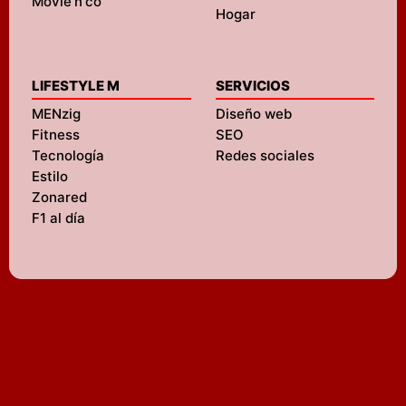
Movie'n'co
Hogar
LIFESTYLE M
SERVICIOS
MENzig
Diseño web
Fitness
SEO
Tecnología
Redes sociales
Estilo
Zonared
F1 al día