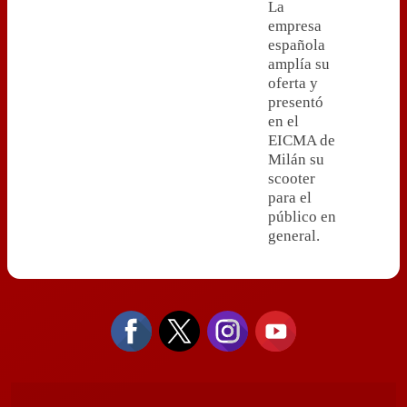
La
empresa
española
amplía su
oferta y
presentó
en el
EICMA de
Milán su
scooter
para el
público en
general.