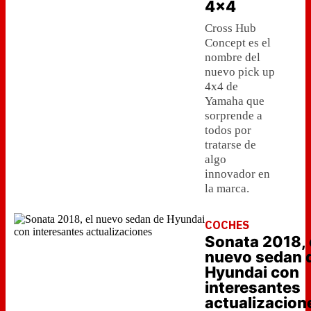
4x4
Cross Hub
Concept es el
nombre del
nuevo pick up
4x4 de
Yamaha que
sorprende a
todos por
tratarse de
algo
innovador en
la marca.
COCHES
Sonata 2018, 
nuevo sedan 
Hyundai con
interesantes
actualizacion