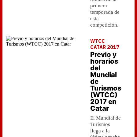
primera
temporada de
esta
competición.
WTCC
CATAR 2017
Previo y
horarios
del
Mundial
de
Turismos
(WTCC)
2017 en
Catar
El Mundial de
Turismos
llega a la