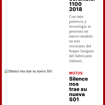
1100
2018
Con más
potencia y
tecnología se
presenta un
nuevo modelo
en tres
versiones del
buque insignia
del fabricante
italiano.
MOTOS
Silence
nos
trae su
nueva
S01