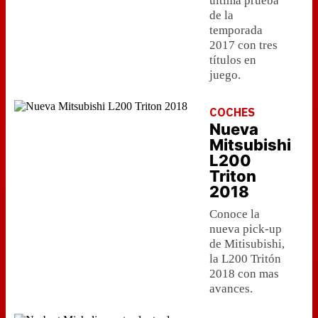
última prueba
de la
temporada
2017 con tres
títulos en
juego.
COCHES
Nueva
Mitsubishi
L200
Triton
2018
Conoce la
nueva pick-up
de Mitisubishi,
la L200 Tritón
2018 con mas
avances.