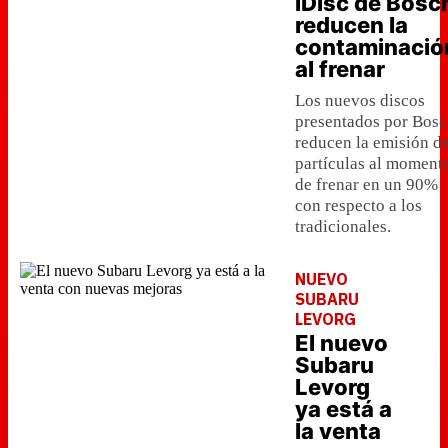
iDisc de Bosc
reducen la
contaminació
al frenar
Los nuevos discos
presentados por Bos
reducen la emisión d
partículas al moment
de frenar en un 90%
con respecto a los
tradicionales.
NUEVO
SUBARU
LEVORG
El nuevo
Subaru
Levorg
ya está a
la venta