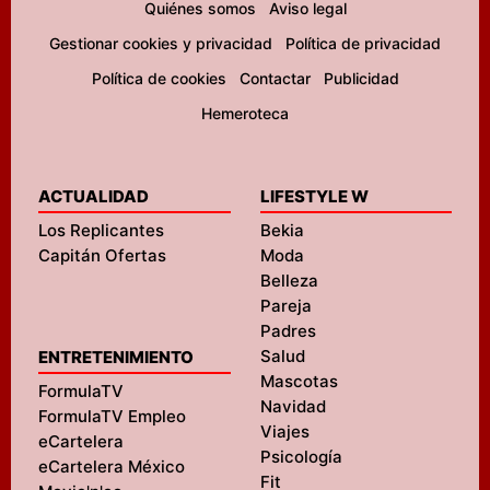
Quiénes somos
Aviso legal
Gestionar cookies y privacidad
Política de privacidad
Política de cookies
Contactar
Publicidad
Hemeroteca
ACTUALIDAD
LIFESTYLE W
Los Replicantes
Bekia
Capitán Ofertas
Moda
Belleza
Pareja
Padres
Salud
ENTRETENIMIENTO
Mascotas
FormulaTV
Navidad
FormulaTV Empleo
Viajes
eCartelera
Psicología
eCartelera México
Fit