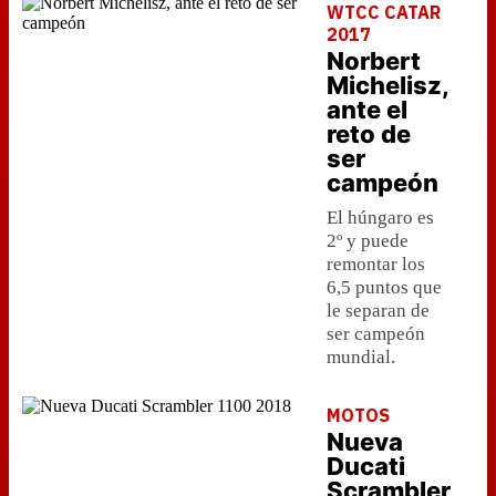
WTCC CATAR
2017
Norbert
Michelisz,
ante el
reto de
ser
campeón
El húngaro es
2º y puede
remontar los
6,5 puntos que
le separan de
ser campeón
mundial.
MOTOS
Nueva
Ducati
Scrambler