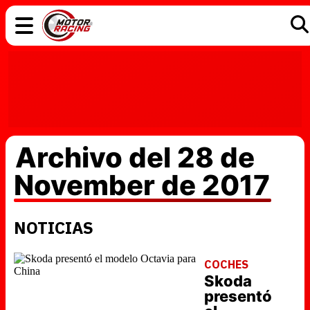
COCHES
ELÉCTRICOS
DGT
TECNOLOGÍA
MOTOS
MOTOGP
RACING
Archivo del 28 de
November de 2017
NOTICIAS
COCHES
Skoda
presentó