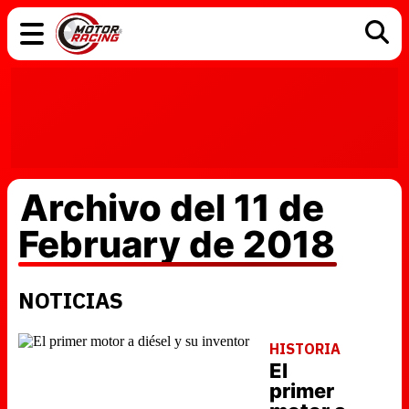
COCHES
ELÉCTRICOS
DGT
TECNOLOGÍA
MOTOS
MOTOGP
RACING
Archivo del 11 de
February de 2018
NOTICIAS
HISTORIA
El
primer