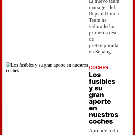
El nuevo team
manager del
Repsol Honda
Team ha
valorado los
primeros test
de
pretemporada
en Sepang.
COCHES
Los
fusibles
y su
gran
aporte
en
nuestros
coches
Aprende todo