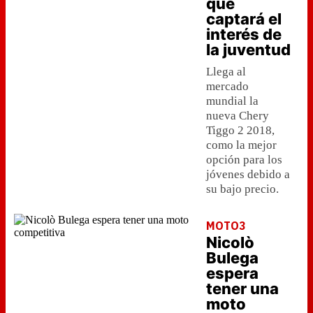
que
captará el
interés de
la juventud
Llega al
mercado
mundial la
nueva Chery
Tiggo 2 2018,
como la mejor
opción para los
jóvenes debido a
su bajo precio.
MOTO3
Nicolò
Bulega
espera
tener una
moto