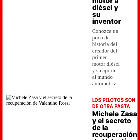
motor a
diésel y
su
inventor
Conozca un
poco de
historia del
creador del
primer
motor diésel
y su aporte
al mundo
automotriz.
LOS PILOTOS SON
DE OTRA PASTA
Michele Zasa
y el secreto
de la
recuperación