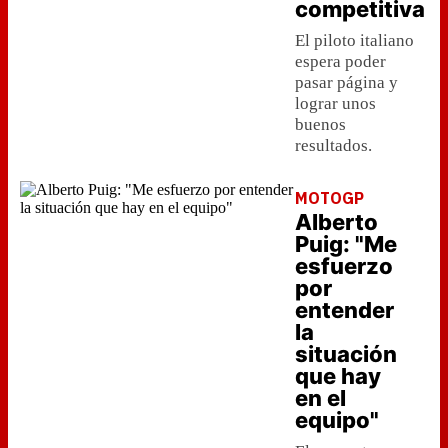
competitiva
El piloto italiano
espera poder
pasar página y
lograr unos
buenos
resultados.
MOTOGP
Alberto
Puig: "Me
esfuerzo
por
entender
la
situación
que hay
en el
equipo"