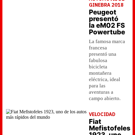
GINEBRA 2018
Peugeot
presentó
la eM02 FS
Powertube
La famosa marca
francesa
presentó una
fabulosa
bicicleta
montañera
eléctrica, ideal
para las
aventuras a
campo abierto.
VELOCIDAD
Fiat
Mefistofeles
1923, uno