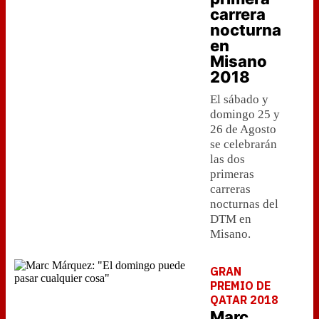
carrera
nocturna
en
Misano
2018
El sábado y
domingo 25 y
26 de Agosto
se celebrarán
las dos
primeras
carreras
nocturnas del
DTM en
Misano.
GRAN
PREMIO DE
QATAR 2018
Marc