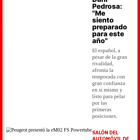
Pedrosa:
"Me
siento
preparado
para este
año"
El español, a
pesar de la gran
rivalidad,
afronta la
temporada con
gran confianza
en si mismo y
listo para pelar
por las
primeras
posiciones.
SALÓN DEL
AUTOMÓVIL DE