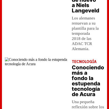
a Niels
Langeveld
Los alemanes
renuevan a su
plantilla para la
temporada
2018 de las
ADAC TCR
Alemania.
TECNOLOGÍA
Conociendo
más a
fondo la
estupenda
tecnología
de Acura
Una pequeña
reflexión sobre los