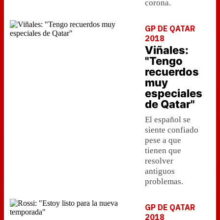
corona.
GP DE QATAR
2018
Viñales:
"Tengo
recuerdos
muy
especiales
de Qatar"
El español se
siente confiado
pese a que
tienen que
resolver
antiguos
problemas.
GP DE QATAR
2018