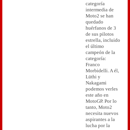
categoría
intermedia de
Moto2 se han
quedado
huérfanos de 3
de sus pilotos
estrella, incluido
el último
campeón de la
categoría:
Franco
Morbidelli. A él,
Lüthi y
Nakagami
podemos verles
este año en
MotoGP. Por lo
tanto, Moto2
necesita nuevos
aspirantes a la
lucha por la