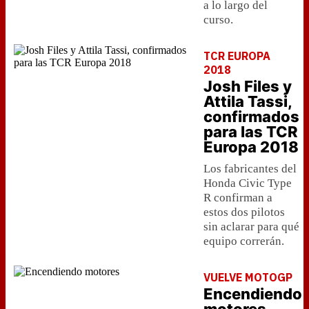
a lo largo del
curso.
TCR EUROPA
2018
Josh Files y
Attila Tassi,
confirmados
para las TCR
Europa 2018
Los fabricantes del
Honda Civic Type
R confirman a
estos dos pilotos
sin aclarar para qué
equipo correrán.
VUELVE MOTOGP
Encendiendo