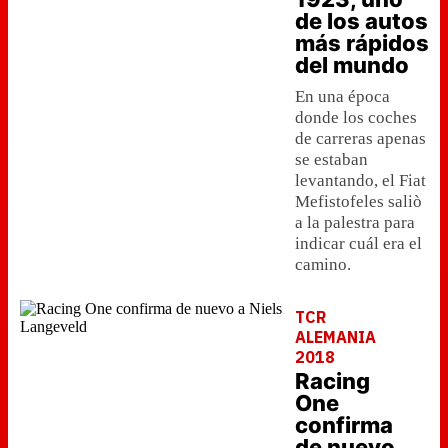
de los autos
más rápidos
del mundo
En una época
donde los coches
de carreras apenas
se estaban
levantando, el Fiat
Mefistofeles saliò
a la palestra para
indicar cuál era el
camino.
TCR
ALEMANIA
2018
Racing
One
confirma
de nuevo