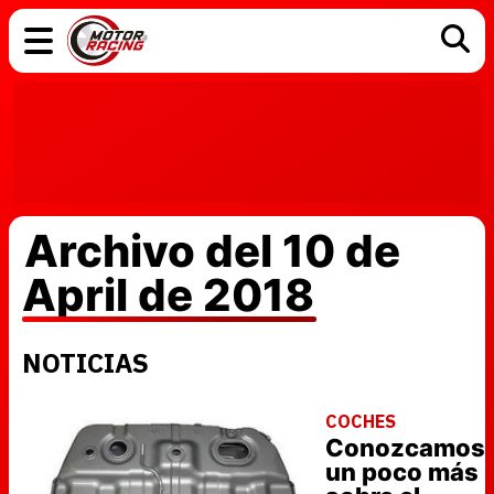
COCHES
ELÉCTRICOS
DGT
TECNOLOGÍA
MOTOS
MOTOGP
RACING
Archivo del 10 de
April de 2018
NOTICIAS
COCHES
Conozcamos
un poco más