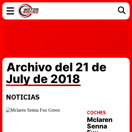
COCHES
ELÉCTRICOS
DGT
TECNOLOGÍA
MOTOS
MOTOGP
RACING
Archivo del 21 de
July de 2018
NOTICIAS
COCHES
Mclaren
Senna