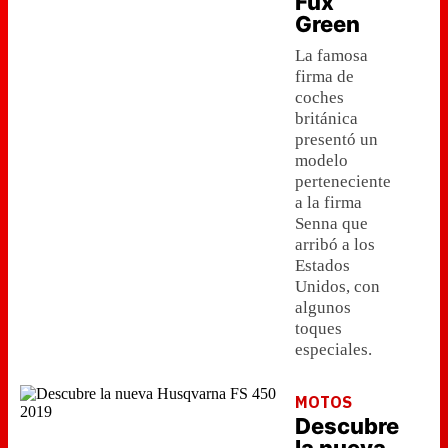
Fux
Green
La famosa
firma de
coches
británica
presentó un
modelo
perteneciente
a la firma
Senna que
arribó a los
Estados
Unidos, con
algunos
toques
especiales.
MOTOS
Descubre