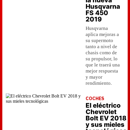
la nueva
Husqvarna
FS 450
2019
Husqvarna
aplica mejoras a
su supermoto
tanto a nivel de
chasis como de
su propulsor, lo
que le traerá una
mejor respuesta
y mayor
rendimiento.
COCHES
El eléctrico
Chevrolet
Bolt EV 2018
y sus mieles