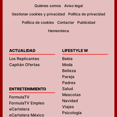
Quiénes somos
Aviso legal
Gestionar cookies y privacidad
Política de privacidad
Política de cookies
Contactar
Publicidad
Hemeroteca
ACTUALIDAD
LIFESTYLE W
Los Replicantes
Bekia
Capitán Ofertas
Moda
Belleza
Pareja
Padres
Salud
ENTRETENIMIENTO
Mascotas
FormulaTV
Navidad
FormulaTV Empleo
Viajes
eCartelera
Psicología
eCartelera México