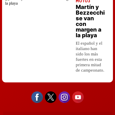
MOTO3
Martín y
Bezzecchi
se van
con
margen a
la playa
El español y el
italiano han
sido los más
fuertes en esta
primera mitad
de campeonato.