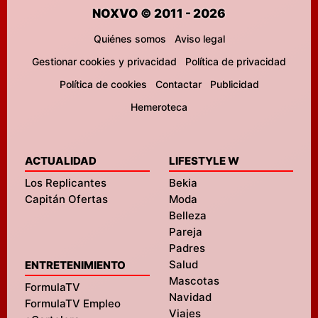
NOXVO © 2011 - 2026
Quiénes somos
Aviso legal
Gestionar cookies y privacidad
Política de privacidad
Política de cookies
Contactar
Publicidad
Hemeroteca
ACTUALIDAD
LIFESTYLE W
Los Replicantes
Bekia
Capitán Ofertas
Moda
Belleza
Pareja
Padres
Salud
ENTRETENIMIENTO
Mascotas
FormulaTV
Navidad
FormulaTV Empleo
Viajes