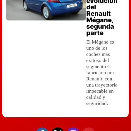
evolución
del
Renault
Mégane,
segunda
parte
El Mégane es
uno de los
coches mas
exitoso del
segmento C
fabricado por
Renault, con
una trayectoria
impecable en
calidad y
seguridad.