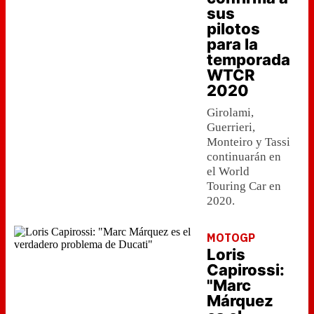
sus
pilotos
para la
temporada
WTCR
2020
Girolami,
Guerrieri,
Monteiro y Tassi
continuarán en
el World
Touring Car en
2020.
MOTOGP
Loris
Capirossi:
"Marc
Márquez