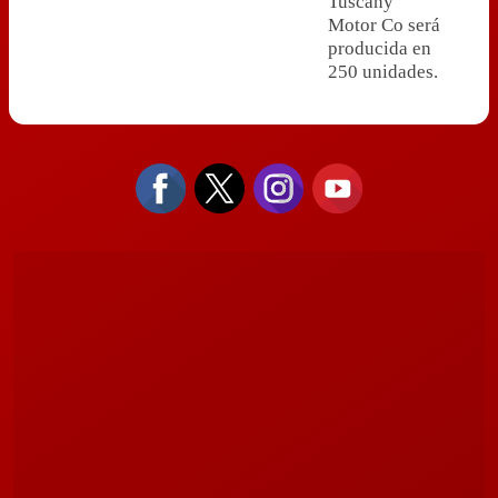
Tuscany
Motor Co será
producida en
250 unidades.