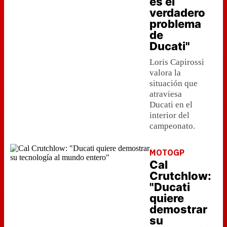
es el
verdadero
problema
de
Ducati"
Loris Capirossi
valora la
situación que
atraviesa
Ducati en el
interior del
campeonato.
MOTOGP
Cal
Crutchlow:
"Ducati
quiere
demostrar
su