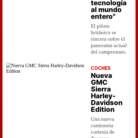
tecnología
al mundo
entero"
El piloto
británico se
sincera sobre el
panorama actual
del campeonato.
COCHES
Nueva
GMC
Sierra
Harley-
Davidson
Edition
Una nueva
camioneta
cortesía de