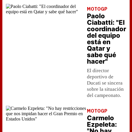
MOTOGP
Paolo
Ciabatti: "El
coordinador
del equipo
está en
Qatar y
sabe qué
hacer"
El director
deportivo de
Ducati se sincera
sobre la situación
del campeonato.
MOTOGP
Carmelo
Ezpeleta:
"No hay