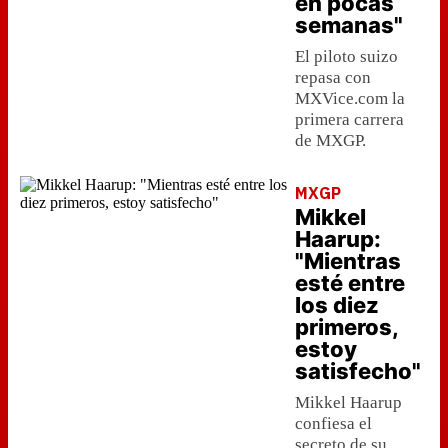
en pocas
semanas"
El piloto suizo
repasa con
MXVice.com la
primera carrera
de MXGP.
MXGP
Mikkel
Haarup:
"Mientras
esté entre
los diez
primeros,
estoy
satisfecho"
Mikkel Haarup
confiesa el
secreto de su