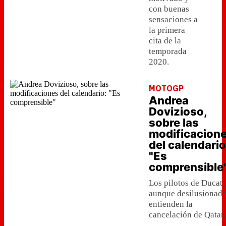
con buenas
sensaciones a
la primera
cita de la
temporada
2020.
MOTOGP
Andrea
Dovizioso,
sobre las
modificacion
del calendario
"Es
comprensible
Los pilotos de Ducati
aunque desilusionado
entienden la
cancelación de Qatar.