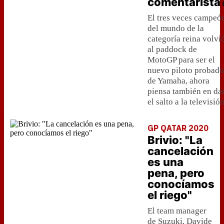
comentarista
El tres veces campeó
del mundo de la
categoría reina volvi
al paddock de
MotoGP para ser el
nuevo piloto probado
de Yamaha, ahora
piensa también en da
el salto a la televisió
GP QATAR 2020
Brivio: "La
cancelación
es una
pena, pero
conocíamos
el riego"
El team manager
de Suzuki, Davide