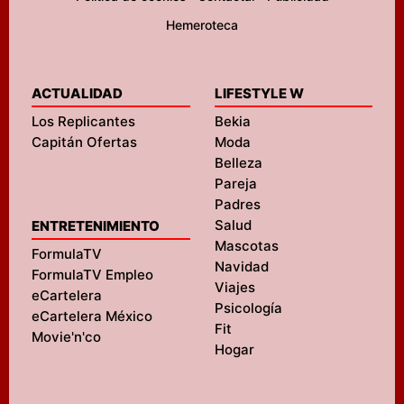
Hemeroteca
ACTUALIDAD
LIFESTYLE W
Los Replicantes
Bekia
Capitán Ofertas
Moda
Belleza
Pareja
Padres
Salud
ENTRETENIMIENTO
Mascotas
FormulaTV
Navidad
FormulaTV Empleo
Viajes
eCartelera
Psicología
eCartelera México
Fit
Movie'n'co
Hogar