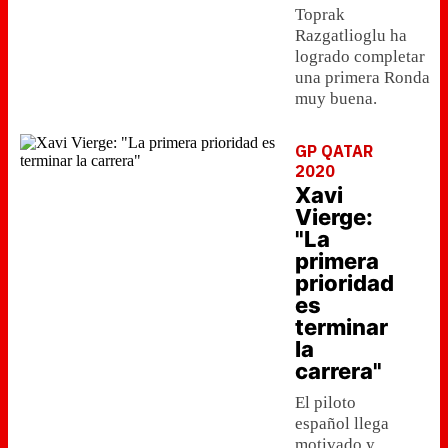
Toprak
Razgatlioglu ha
logrado completar
una primera Ronda
muy buena.
GP QATAR
2020
Xavi
Vierge:
"La
primera
prioridad
es
terminar
la
carrera"
El piloto
español llega
motivado y