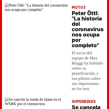
MOTO3
Peter Öttl:
"La historia
del
coronavirus
nos ocupa
por
completo"
El socio del
equipo de Max
Biaggi ha hablado
sobre su
planificación, y
sus pilotos sobre
sus impresiones
en los test.
SUPERBIKES
Se cancela