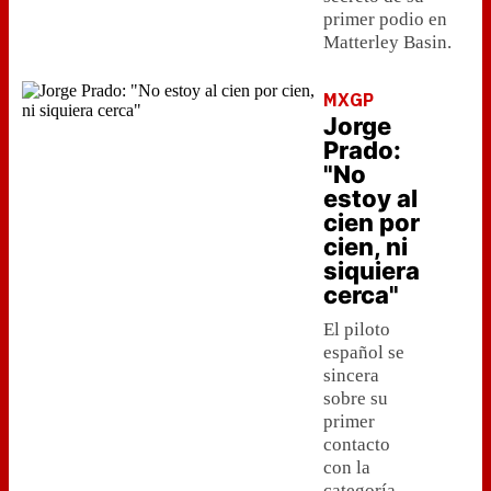
primer podio en
Matterley Basin.
MXGP
Jorge
Prado:
"No
estoy al
cien por
cien, ni
siquiera
cerca"
El piloto
español se
sincera
sobre su
primer
contacto
con la
categoría