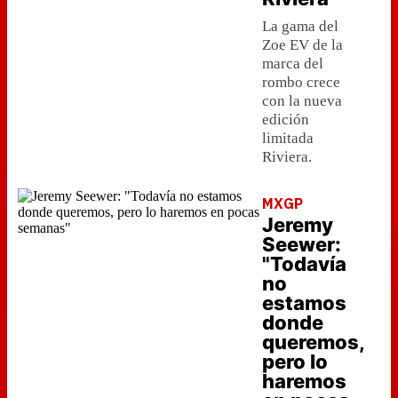
La gama del
Zoe EV de la
marca del
rombo crece
con la nueva
edición
limitada
Riviera.
MXGP
Jeremy
Seewer:
"Todavía
no
estamos
donde
queremos,
pero lo
haremos