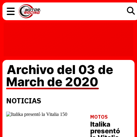
COCHES
ELÉCTRICOS
DGT
TECNOLOGÍA
MOTOS
MOTOGP
RACING
Archivo del 03 de
March de 2020
NOTICIAS
MOTOS
Italika
presentó