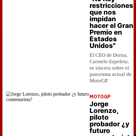
restricciones
que nos
impidan
hacer el Gran
Premio en
Estados
Unidos"
El CEO de Dorna,
Carmelo Ezpeleta,
se sincera sobre el
panorama actual de
MotoGP.
MOTOGP
Jorge
Lorenzo,
piloto
probador ¿y
futuro