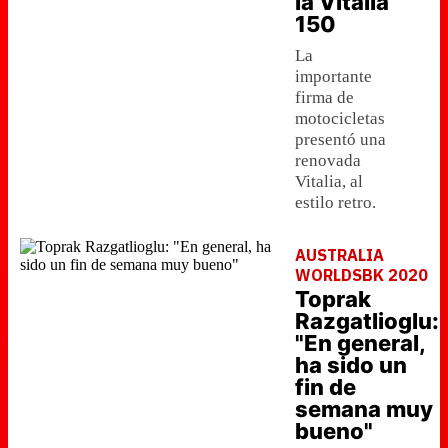
la Vitalia
150
La
importante
firma de
motocicletas
presentó una
renovada
Vitalia, al
estilo retro.
AUSTRALIA
WORLDSBK 2020
Toprak
Razgatlioglu:
"En general,
ha sido un
fin de
semana muy
bueno"