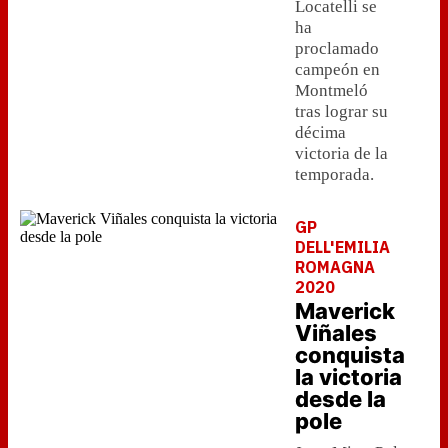
Locatelli se
ha
proclamado
campeón en
Montmeló
tras lograr su
décima
victoria de la
temporada.
GP
DELL'EMILIA
ROMAGNA
2020
Maverick
Viñales
conquista
la victoria
desde la
pole