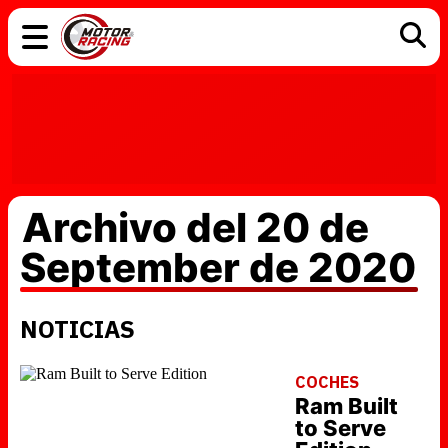
COCHES
ELÉCTRICOS
DGT
TECNOLOGÍA
MOTOS
MOTOGP
RACING
Archivo del 20 de
September de 2020
NOTICIAS
COCHES
Ram Built
to Serve