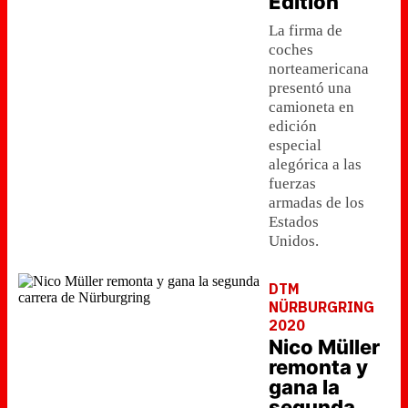
Edition
La firma de
coches
norteamericana
presentó una
camioneta en
edición
especial
alegórica a las
fuerzas
armadas de los
Estados
Unidos.
DTM
NÜRBURGRING
2020
Nico Müller
remonta y
gana la
segunda