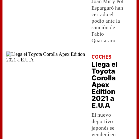
Joan Mir y Pol
Espargaró han
cerrado el
podio ante la
sanción de
Fabio
Quartararo
COCHES
Llega el
Toyota
Corolla
Apex
Edition
2021 a
E.U.A
El nuevo
deportivo
japonés se
venderá en