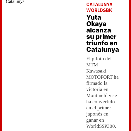
CATALUNYA
WORLDSBK
Yuta
Okaya
alcanza
su primer
triunfo en
Catalunya
El piloto del
MTM
Kawasaki
MOTOPORT ha
firmado la
victoria en
Montmeló y se
ha convertido
en el primer
japonés en
ganar en
WorldSSP300.