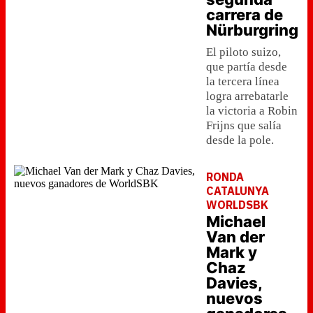
carrera de
Nürburgring
El piloto suizo,
que partía desde
la tercera línea
logra arrebatarle
la victoria a Robin
Frijns que salía
desde la pole.
RONDA
CATALUNYA
WORLDSBK
Michael
Van der
Mark y
Chaz
Davies,
nuevos