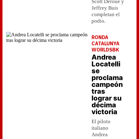
Scott Deroue y
Jeffrey Buis
completan el
podio.
RONDA
CATALUNYA
WORLDSBK
Andrea
Locatelli
se
proclama
campeón
tras
lograr su
décima
victoria
El piloto
italiano
Andrea