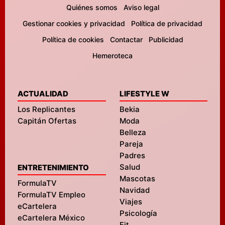
Quiénes somos
Aviso legal
Gestionar cookies y privacidad
Política de privacidad
Política de cookies
Contactar
Publicidad
Hemeroteca
ACTUALIDAD
LIFESTYLE W
Los Replicantes
Bekia
Capitán Ofertas
Moda
Belleza
Pareja
Padres
Salud
ENTRETENIMIENTO
Mascotas
FormulaTV
Navidad
FormulaTV Empleo
Viajes
eCartelera
Psicología
eCartelera México
Fit