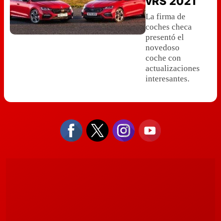
vRS 2021
La firma de
coches checa
presentó el
novedoso
coche con
actualizaciones
interesantes.