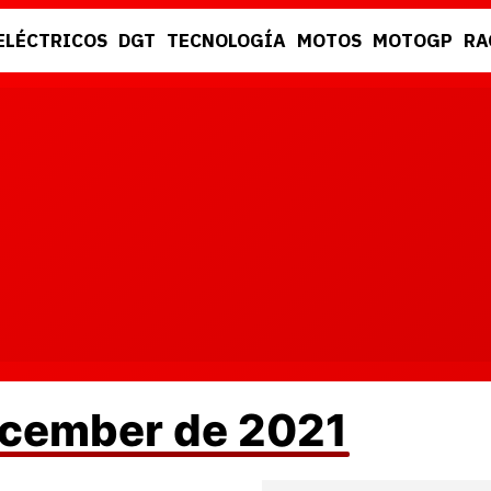
ELÉCTRICOS
DGT
TECNOLOGÍA
MOTOS
MOTOGP
RA
DGT
RACING
ecember de 2021