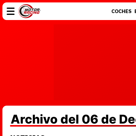
COCHES
COCHES
ELÉCTRICOS
MOTOS
MOTOGP
Archivo del 06 de D