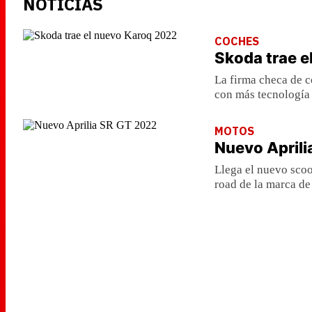
NOTICIAS
COCHES
Skoda trae e
La firma checa de 
con más tecnología
MOTOS
Nuevo Aprili
Llega el nuevo scoo
road de la marca de