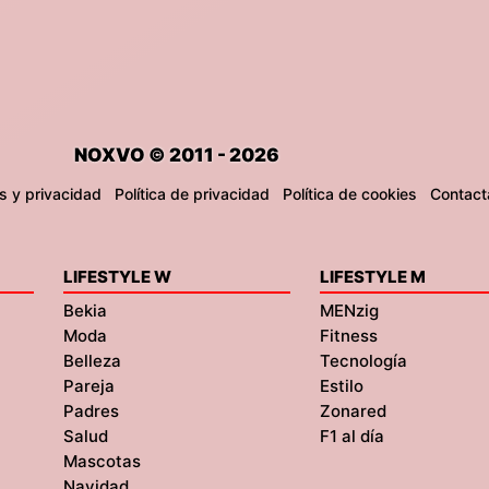
NOXVO © 2011 - 2026
s y privacidad
Política de privacidad
Política de cookies
Contact
LIFESTYLE W
LIFESTYLE M
Bekia
MENzig
Moda
Fitness
Belleza
Tecnología
Pareja
Estilo
Padres
Zonared
Salud
F1 al día
Mascotas
Navidad