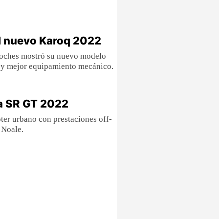
l nuevo Karoq 2022
coches mostró su nuevo modelo
 y mejor equipamiento mecánico.
a SR GT 2022
ter urbano con prestaciones off-
 Noale.