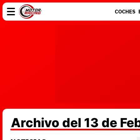
COCHES
COCHES
ELÉCTRICOS
MOTOS
MOTOGP
Archivo del 13 de Fe