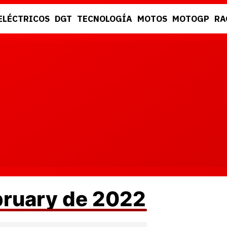
ELÉCTRICOS
DGT
TECNOLOGÍA
MOTOS
MOTOGP
RA
DGT
RACING
bruary de 2022