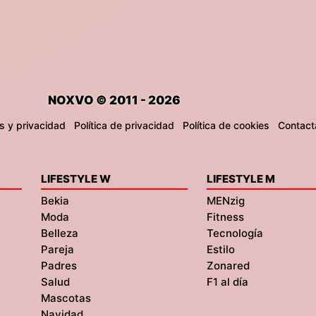
NOXVO © 2011 - 2026
s y privacidad
Política de privacidad
Política de cookies
Contact
LIFESTYLE W
LIFESTYLE M
Bekia
MENzig
Moda
Fitness
Belleza
Tecnología
Pareja
Estilo
Padres
Zonared
Salud
F1 al día
Mascotas
Navidad